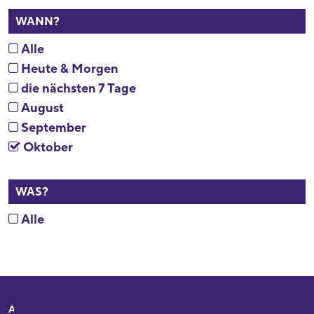
WANN?
Alle
Heute & Morgen
die nächsten 7 Tage
August
September
Oktober
WAS?
Alle
Adresse
Ihr Besuch