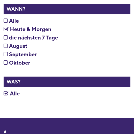
WANN?
Alle
Heute & Morgen
die nächsten 7 Tage
August
September
Oktober
WAS?
Alle
Adresse
Ihr Besuch