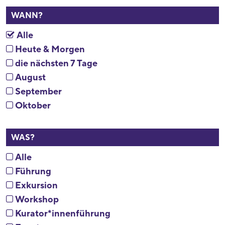
WANN?
Alle
Heute & Morgen
die nächsten 7 Tage
August
September
Oktober
WAS?
Alle
Führung
Exkursion
Workshop
Kurator*innenführung