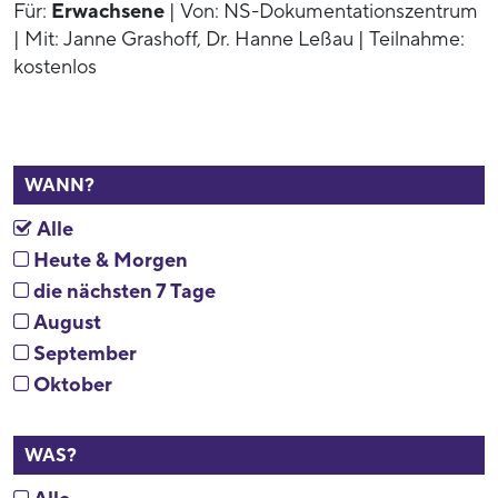
Für:
Erwachsene
| Von: NS-Dokumentationszentrum
| Mit: Janne Grashoff, Dr. Hanne Leßau | Teilnahme:
kostenlos
WANN?
Alle
Heute & Morgen
die nächsten 7 Tage
August
September
Oktober
WAS?