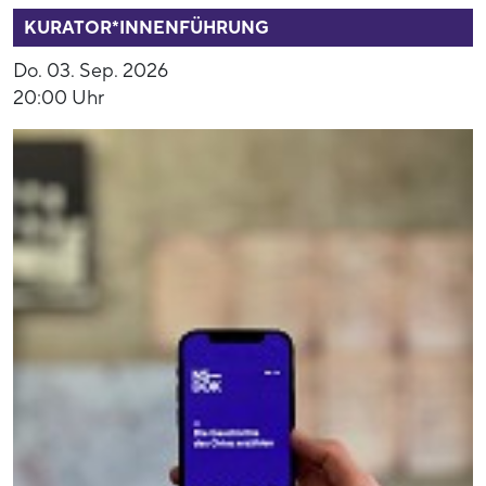
KURATOR*INNENFÜHRUNG
Do. 03. Sep. 2026
20:00 Uhr