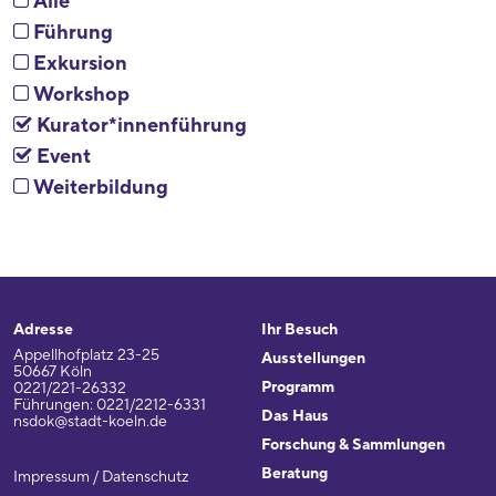
Alle
Führung
Exkursion
Workshop
Kurator*innenführung
Event
Weiterbildung
Adresse
Ihr Besuch
Appellhofplatz 23-25
Ausstellungen
50667 Köln
Programm
0221/221-26332
Führungen: 0221/2212-6331
Das Haus
nsdok@stadt-koeln.de
Forschung & Sammlungen
Beratung
Impressum / Datenschutz