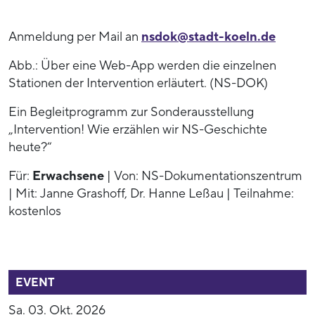
Anmeldung per Mail an
nsdok@stadt-koeln.de
Abb.: Über eine Web-App werden die einzelnen
Stationen der Intervention erläutert. (NS-DOK)
Ein Begleitprogramm zur Sonderausstellung
„Intervention! Wie erzählen wir NS-Geschichte
heute?“
Für:
Erwachsene
| Von: NS-Dokumentationszentrum
| Mit: Janne Grashoff, Dr. Hanne Leßau | Teilnahme:
kostenlos
54459
EVENT
Sa. 03. Okt. 2026