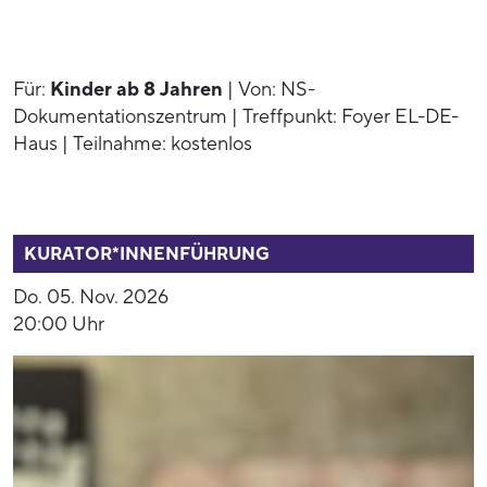
Für:
Kinder ab 8 Jahren
| Von: NS-
Dokumentationszentrum | Treffpunkt: Foyer EL-DE-
Haus | Teilnahme: kostenlos
53938
KURATOR*INNENFÜHRUNG
Do. 05. Nov. 2026
20:00 Uhr