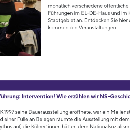
monatlich verschiedene öffentliche
Führungen im EL-DE-Haus und im 
Stadtgebiet an. Entdecken Sie hier 
kommenden Veranstaltungen.
ührung: Intervention! Wie erzählen wir NS-Geschi
 1997 seine Dauerausstellung eröffnete, war ein Meilens
nd einer Fülle an Belegen räumte die Ausstellung mit dem
ythos auf, die Kölner*innen hätten dem Nationalsozialism