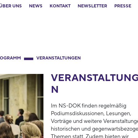
ÜBER UNS
NEWS
KONTAKT
NEWSLETTER
PRESSE
ROGRAMM
VERANSTALTUNGEN
VERANSTALTUN
N
Im NS-DOK finden regelmäßig
Podiumsdiskussionen, Lesungen,
Vorträge und weitere Veranstaltung
historischen und gegenwartsbezog
Themen statt. Zudem bieten wir