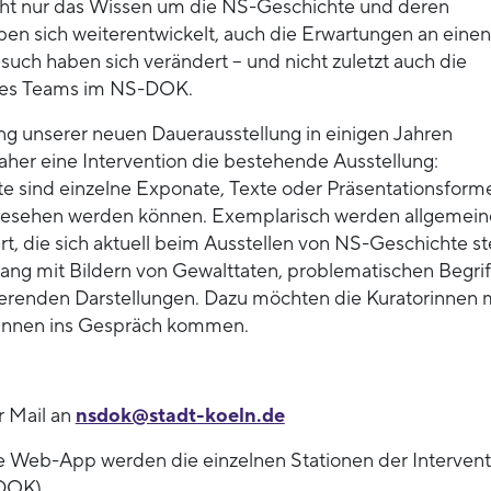
ht nur das Wissen um die NS-Geschichte und deren
ben sich weiterentwickelt, auch die Erwartungen an einen
such haben sich verändert – und nicht zuletzt auch die
des Teams im NS-DOK.
ung unserer neuen Dauerausstellung in einigen Jahren
her eine Intervention die bestehende Ausstellung:
 sind einzelne Exponate, Texte oder Präsentationsforme
 gesehen werden können. Exemplarisch werden allgemein
rt, die sich aktuell beim Ausstellen von NS-Geschichte ste
g mit Bildern von Gewalttaten, problematischen Begri
ierenden Darstellungen. Dazu möchten die Kuratorinnen 
innen ins Gespräch kommen.
 Mail an
nsdok@stadt-koeln.de
e Web-App werden die einzelnen Stationen der Intervent
-DOK)