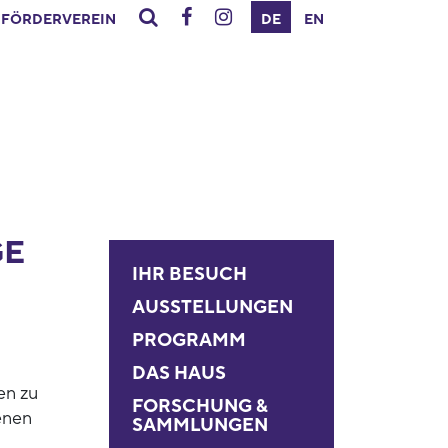
FÖRDERVEREIN
DE
EN
GE
IHR BESUCH
AUSSTELLUNGEN
PROGRAMM
DAS HAUS
en zu
FORSCHUNG &
enen
SAMMLUNGEN