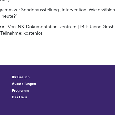
gramm zur Sonderausstellung „Intervention! Wie erzählen
 heute?“
ne
| Von: NS-Dokumentationszentrum | Mit: Janne Grashof
Teilnahme: kostenlos
Ihr Besuch
Ausstellungen
Programm
Das Haus
Forschung & Sammlungen
Beratung