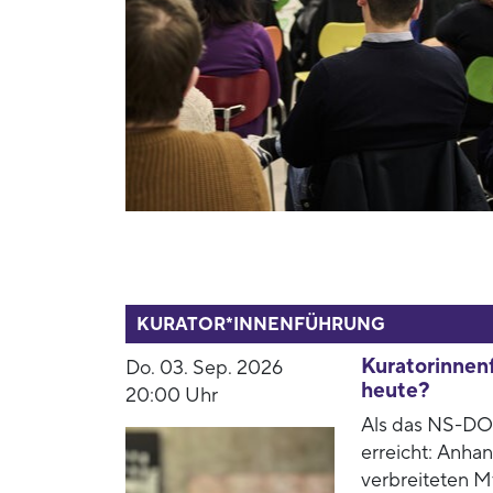
53937
KURATOR*INNENFÜHRUNG
Kuratorinnenf
Do. 03. Sep. 2026
heute?
20:00 Uhr
Als das NS-DOK
erreicht: Anha
verbreiteten M