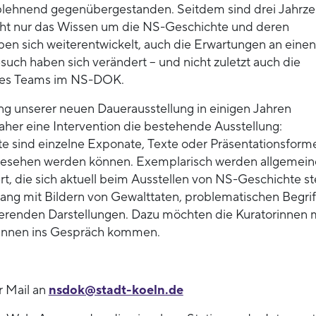
blehnend gegenübergestanden. Seitdem sind drei Jahrz
ht nur das Wissen um die NS-Geschichte und deren
ben sich weiterentwickelt, auch die Erwartungen an einen
such haben sich verändert – und nicht zuletzt auch die
des Teams im NS-DOK.
ung unserer neuen Dauerausstellung in einigen Jahren
her eine Intervention die bestehende Ausstellung:
 sind einzelne Exponate, Texte oder Präsentationsforme
 gesehen werden können. Exemplarisch werden allgemein
rt, die sich aktuell beim Ausstellen von NS-Geschichte ste
g mit Bildern von Gewalttaten, problematischen Begri
ierenden Darstellungen. Dazu möchten die Kuratorinnen 
innen ins Gespräch kommen.
 Mail an
nsdok@stadt-koeln.de