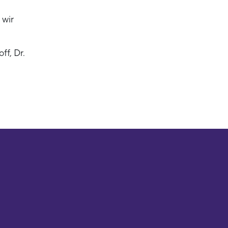
 wir
f, Dr.