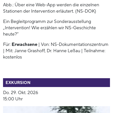
Abb.: Über eine Web-App werden die einzelnen
Stationen der Intervention erläutert. (NS-DOK)
Ein Begleitprogramm zur Sonderausstellung
„Intervention! Wie erzählen wir NS-Geschichte
heute?“
Für:
Erwachsene
| Von: NS-Dokumentationszentrum
| Mit: Janne Grashoff, Dr. Hanne Leßau | Teilnahme:
kostenlos
54003
EXKURSION
Do. 29. Okt. 2026
15:00 Uhr