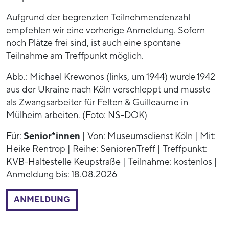
Aufgrund der begrenzten Teilnehmendenzahl
empfehlen wir eine vorherige Anmeldung. Sofern
noch Plätze frei sind, ist auch eine spontane
Teilnahme am Treffpunkt möglich.
Abb.: Michael Krewonos (links, um 1944) wurde 1942
aus der Ukraine nach Köln verschleppt und musste
als Zwangsarbeiter für Felten & Guilleaume in
Mülheim arbeiten. (Foto: NS-DOK)
Für:
Senior*innen
| Von: Museumsdienst Köln | Mit:
Heike Rentrop | Reihe: SeniorenTreff | Treffpunkt:
KVB-Haltestelle Keupstraße | Teilnahme: kostenlos |
Anmeldung bis: 18.08.2026
ANMELDUNG