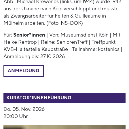
Abb.: Michael Krewonos (links, um 1944) wurde 1942
aus der Ukraine nach Köln verschleppt und musste
als Zwangsarbeiter für Felten & Guilleaume in
Mülheim arbeiten. (Foto: NS-DOK)
Für:
Senior*innen
| Von: Museumsdienst Köln | Mit:
Heike Rentrop | Reihe: SeniorenTreff | Treffpunkt:
KVB-Haltestelle Keupstraße | Teilnahme: kostenlos |
Anmeldung bis: 27.10.2026
ANMELDUNG
53938
KURATOR*INNENFÜHRUNG
Do. 05. Nov. 2026
20:00 Uhr