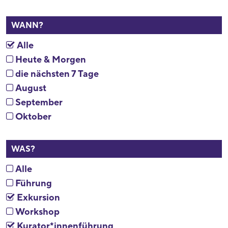
WANN?
Alle
Heute & Morgen
die nächsten 7 Tage
August
September
Oktober
WAS?
Alle
Führung
Exkursion
Workshop
Kurator*innenführung