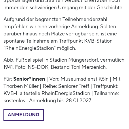
Sportanlagen und Straßen verdeutlichen aber noch
immer den schwierigen Umgang mit der Geschichte.
Aufgrund der begrenzten Teilnehmendenzahl
empfehlen wir eine vorherige Anmeldung. Sollten
darüber hinaus noch Plätze verfügbar sein, ist eine
spontane Teilnahme am Treffpunkt KVB-Station
"RheinEnergieStadion" möglich.
Abb. Fußballspiel in Stadion Müngersdorf, vermutlich
1941. Foto: NS-DOK, Bestand Toni Merzenich.
Für:
Senior*innen
| Von: Museumsdienst Köln | Mit:
Thorben Müller | Reihe: SeniorenTreff | Treffpunkt:
KVB-Haltestelle RheinEnergieStadion | Teilnahme:
kostenlos | Anmeldung bis: 28.01.2027
ANMELDUNG