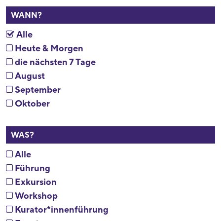
WANN?
Alle
Heute & Morgen
die nächsten 7 Tage
August
September
Oktober
WAS?
Alle
Führung
Exkursion
Workshop
Kurator*innenführung