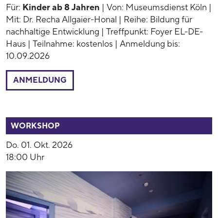
Für:
Kinder ab 8 Jahren
| Von: Museumsdienst Köln |
Mit: Dr. Recha Allgaier-Honal | Reihe: Bildung für
nachhaltige Entwicklung | Treffpunkt: Foyer EL-DE-
Haus | Teilnahme: kostenlos | Anmeldung bis:
10.09.2026
ANMELDUNG
54013
WORKSHOP
Do. 01. Okt. 2026
18:00 Uhr