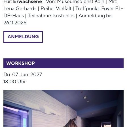
Für:
Erwachsene
| Von: Museumsdienst Köln | Mit:
Lena Gerhards | Reihe: Vielfalt | Treffpunkt: Foyer EL-
DE-Haus | Teilnahme: kostenlos | Anmeldung bis:
26.11.2026
ANMELDUNG
54016
WORKSHOP
Do. 07. Jan. 2027
18:00 Uhr