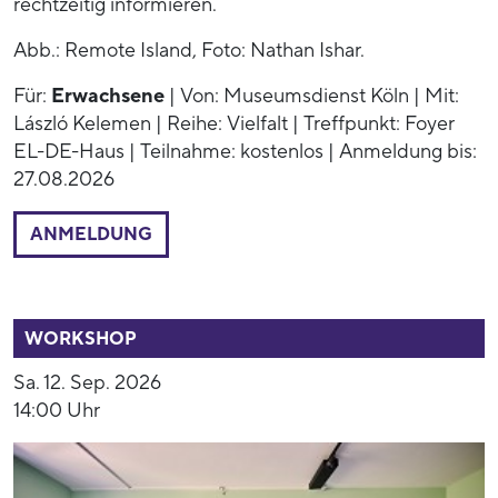
rechtzeitig informieren.
Abb.: Remote Island, Foto: Nathan Ishar.
Für:
Erwachsene
| Von: Museumsdienst Köln | Mit:
László Kelemen | Reihe: Vielfalt | Treffpunkt: Foyer
EL-DE-Haus | Teilnahme: kostenlos | Anmeldung bis:
27.08.2026
ANMELDUNG
53770
WORKSHOP
Sa. 12. Sep. 2026
14:00 Uhr