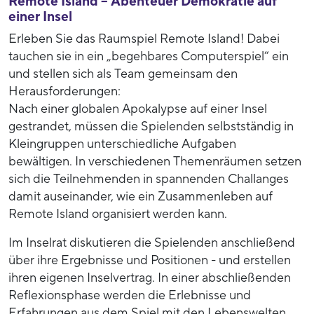
Remote Island – Abenteuer Demokratie auf
einer Insel
Erleben Sie das Raumspiel Remote Island! Dabei
tauchen sie in ein „begehbares Computerspiel“ ein
und stellen sich als Team gemeinsam den
Herausforderungen:
Nach einer globalen Apokalypse auf einer Insel
gestrandet, müssen die Spielenden selbstständig in
Kleingruppen unterschiedliche Aufgaben
bewältigen. In verschiedenen Themenräumen setzen
sich die Teilnehmenden in spannenden Challanges
damit auseinander, wie ein Zusammenleben auf
Remote Island organisiert werden kann.
Im Inselrat diskutieren die Spielenden anschließend
über ihre Ergebnisse und Positionen - und erstellen
ihren eigenen Inselvertrag. In einer abschließenden
Reflexionsphase werden die Erlebnisse und
Erfahrungen aus dem Spiel mit den Lebenswelten