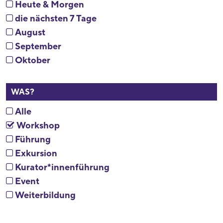
Heute & Morgen
die nächsten 7 Tage
August
September
Oktober
WAS?
Alle
Workshop
Führung
Exkursion
Kurator*innenführung
Event
Weiterbildung