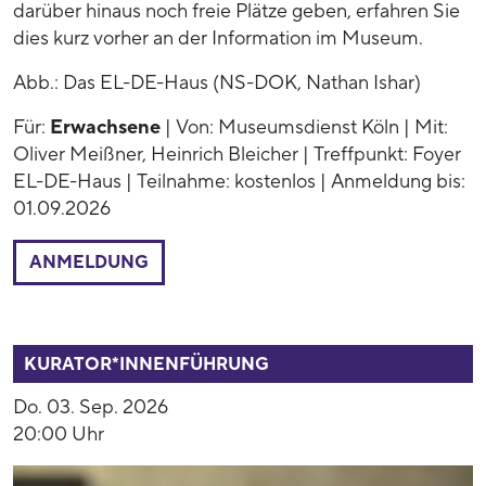
darüber hinaus noch freie Plätze geben, erfahren Sie
dies kurz vorher an der Information im Museum.
Abb.: Das EL-DE-Haus (NS-DOK, Nathan Ishar)
Für:
Erwachsene
| Von: Museumsdienst Köln | Mit:
Oliver Meißner, Heinrich Bleicher | Treffpunkt: Foyer
EL-DE-Haus | Teilnahme: kostenlos | Anmeldung bis:
01.09.2026
ANMELDUNG
53937
KURATOR*INNENFÜHRUNG
Do. 03. Sep. 2026
20:00 Uhr