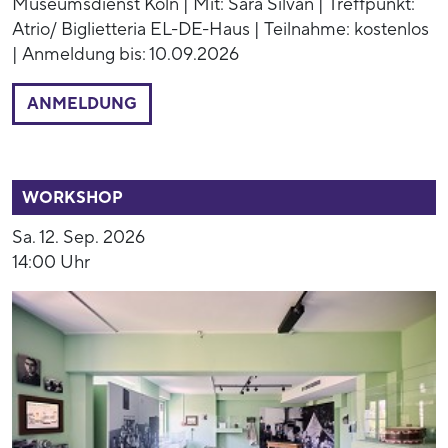
Museumsdienst Köln | Mit: Sara Silvan | Treffpunkt:
Atrio/ Biglietteria EL-DE-Haus | Teilnahme: kostenlos
| Anmeldung bis: 10.09.2026
ANMELDUNG
53770
WORKSHOP
Sa. 12. Sep. 2026
14:00 Uhr