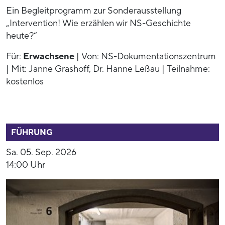
Ein Begleitprogramm zur Sonderausstellung
„Intervention! Wie erzählen wir NS-Geschichte
heute?“
Für:
Erwachsene
| Von: NS-Dokumentationszentrum
| Mit: Janne Grashoff, Dr. Hanne Leßau | Teilnahme:
kostenlos
52799
FÜHRUNG
Sa. 05. Sep. 2026
14:00 Uhr