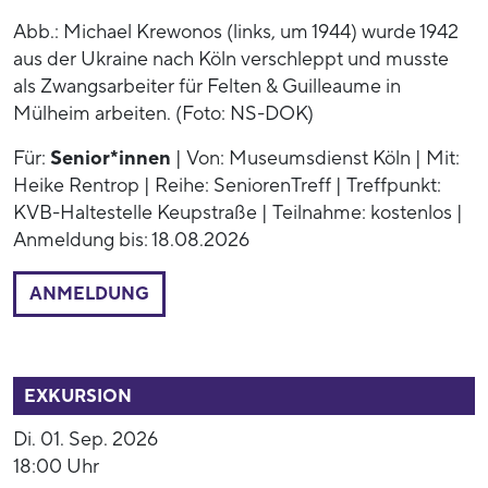
Abb.: Michael Krewonos (links, um 1944) wurde 1942
aus der Ukraine nach Köln verschleppt und musste
als Zwangsarbeiter für Felten & Guilleaume in
Mülheim arbeiten. (Foto: NS-DOK)
Für:
Senior*innen
| Von: Museumsdienst Köln | Mit:
Heike Rentrop | Reihe: SeniorenTreff | Treffpunkt:
KVB-Haltestelle Keupstraße | Teilnahme: kostenlos |
Anmeldung bis: 18.08.2026
ANMELDUNG
52858
EXKURSION
Di. 01. Sep. 2026
18:00 Uhr