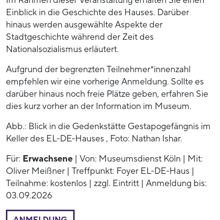
Im Rahmen dieser Veranstaltung erhalten Sie einen
Einblick in die Geschichte des Hauses. Darüber
hinaus werden ausgewählte Aspekte der
Stadtgeschichte während der Zeit des
Nationalsozialismus erläutert.
Aufgrund der begrenzten Teilnehmer*innenzahl
empfehlen wir eine vorherige Anmeldung. Sollte es
darüber hinaus noch freie Plätze geben, erfahren Sie
dies kurz vorher an der Information im Museum.
Abb.: Blick in die Gedenkstätte Gestapogefängnis im
Keller des EL-DE-Hauses , Foto: Nathan Ishar.
Für:
Erwachsene
| Von: Museumsdienst Köln | Mit:
Oliver Meißner | Treffpunkt: Foyer EL-DE-Haus |
Teilnahme: kostenlos | zzgl. Eintritt | Anmeldung bis:
03.09.2026
ANMELDUNG