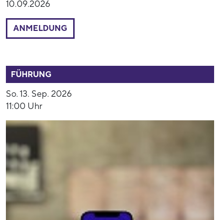
10.09.2026
ANMELDUNG
53891
FÜHRUNG
So. 13. Sep. 2026
11:00 Uhr