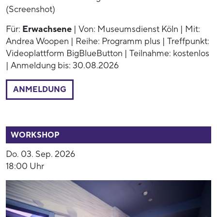
(Screenshot)
Für:
Erwachsene
| Von: Museumsdienst Köln | Mit:
Andrea Woopen | Reihe: Programm plus | Treffpunkt:
Videoplattform BigBlueButton | Teilnahme: kostenlos
| Anmeldung bis: 30.08.2026
ANMELDUNG
52949
WORKSHOP
Do. 03. Sep. 2026
18:00 Uhr