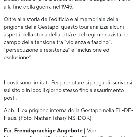
alla fine della guerra nel 1945.
Oltre alla storia dell'edificio e al memoriale della
prigione della Gestapo, questo tour analizza alcuni
aspetti della storia della città e del regime nazista nel
campo della tensione tra “violenza e fascino”,
“persecuzione e resistenza” e “inclusione ed
esclusione”.
I posti sono limitati. Per prenotare si prega di iscriversi
sul sito o in loco il giorno stesso fino a esaurimento
posti.
Abb.: L'ex prigione interna della Gestapo nella EL-DE-
Haus. (Foto: Nathan Ishar/ NS-DOK)
Für:
Fremdsprachige Angebote
| Von: