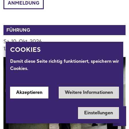
ANMELDUNG
54017
FÜHRUNG
Sa. 10. Okt. 2026
12:00 Uhr
COOKIES
Damit diese Seite richtig funktioniert, speichern wir
Cookies.
Akzeptieren
Weitere Informationen
Einstellungen