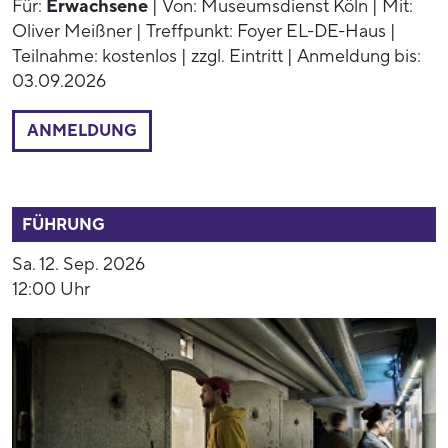
Für:
Erwachsene
| Von: Museumsdienst Köln | Mit:
Oliver Meißner | Treffpunkt: Foyer EL-DE-Haus |
Teilnahme: kostenlos | zzgl. Eintritt | Anmeldung bis:
03.09.2026
ANMELDUNG
52791
FÜHRUNG
Sa. 12. Sep. 2026
12:00 Uhr