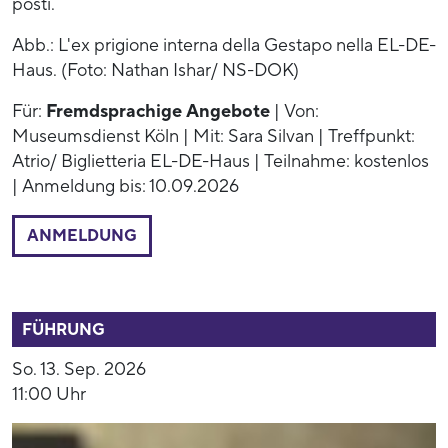
posti.
Abb.: L'ex prigione interna della Gestapo nella EL-DE-
Haus. (Foto: Nathan Ishar/ NS-DOK)
Für:
Fremdsprachige Angebote
| Von:
Museumsdienst Köln | Mit: Sara Silvan | Treffpunkt:
Atrio/ Biglietteria EL-DE-Haus | Teilnahme: kostenlos
| Anmeldung bis: 10.09.2026
ANMELDUNG
53891
FÜHRUNG
So. 13. Sep. 2026
11:00 Uhr