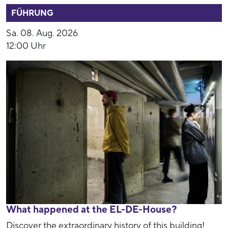
FÜHRUNG
Sa. 08. Aug. 2026
12:00 Uhr
What happened at the EL-DE-House?
Discover the extraordinary history of this building!