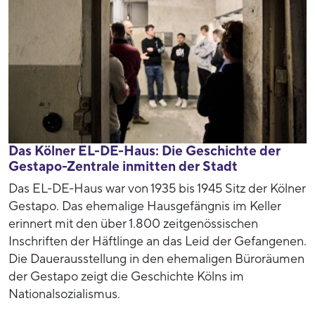
Das Kölner EL-DE-Haus: Die Geschichte der
Gestapo-Zentrale inmitten der Stadt
Das EL-DE-Haus war von 1935 bis 1945 Sitz der Kölner
Gestapo. Das ehemalige Hausgefängnis im Keller
erinnert mit den über 1.800 zeitgenössischen
Inschriften der Häftlinge an das Leid der Gefangenen.
Die Dauerausstellung in den ehemaligen Büroräumen
der Gestapo zeigt die Geschichte Kölns im
Nationalsozialismus.