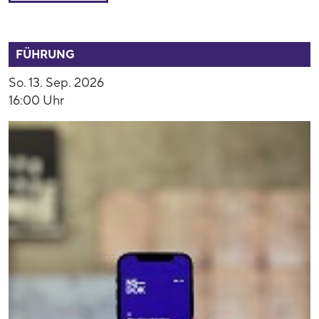
53892
FÜHRUNG
So. 13. Sep. 2026
16:00 Uhr