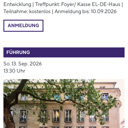
Entwicklung | Treffpunkt: Foyer/ Kasse EL-DE-Haus |
Teilnahme: kostenlos | Anmeldung bis: 10.09.2026
ANMELDUNG
53890
FÜHRUNG
So. 13. Sep. 2026
13:30 Uhr