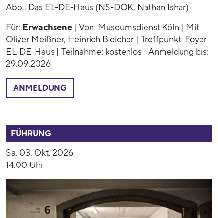
Abb.: Das EL-DE-Haus (NS-DOK, Nathan Ishar)
Für:
Erwachsene
| Von: Museumsdienst Köln | Mit:
Oliver Meißner, Heinrich Bleicher | Treffpunkt: Foyer
EL-DE-Haus | Teilnahme: kostenlos | Anmeldung bis:
29.09.2026
ANMELDUNG
54005
FÜHRUNG
Sa. 03. Okt. 2026
14:00 Uhr