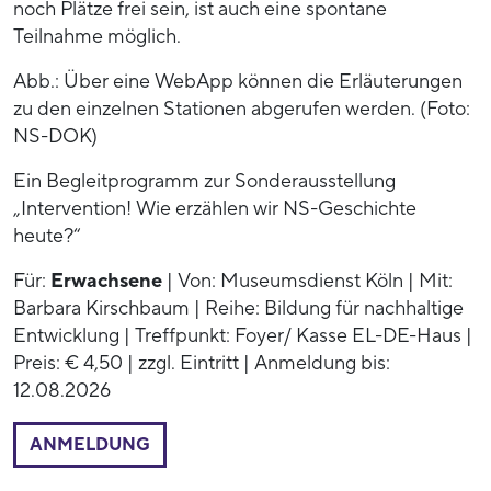
noch Plätze frei sein, ist auch eine spontane
Teilnahme möglich.
Abb.: Über eine WebApp können die Erläuterungen
zu den einzelnen Stationen abgerufen werden. (Foto:
NS-DOK)
Ein Begleitprogramm zur Sonderausstellung
„Intervention! Wie erzählen wir NS-Geschichte
heute?“
Für:
Erwachsene
| Von: Museumsdienst Köln | Mit:
Barbara Kirschbaum | Reihe: Bildung für nachhaltige
Entwicklung | Treffpunkt: Foyer/ Kasse EL-DE-Haus |
Preis: € 4,50 | zzgl. Eintritt | Anmeldung bis:
12.08.2026
ANMELDUNG