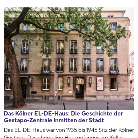
Das Kölner EL-DE-Haus: Die Geschichte der
Gestapo-Zentrale inmitten der Stadt
Das EL-DE-Haus war von 1935 bis 1945 Sitz der Kölner
Gestapo. Das ehemalige Hausgefängnis im Keller