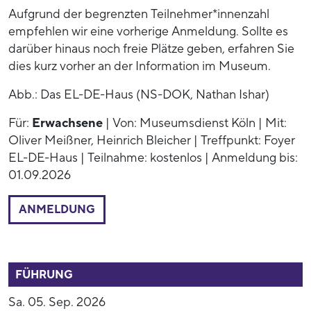
Aufgrund der begrenzten Teilnehmer*innenzahl
empfehlen wir eine vorherige Anmeldung. Sollte es
darüber hinaus noch freie Plätze geben, erfahren Sie
dies kurz vorher an der Information im Museum.
Abb.: Das EL-DE-Haus (NS-DOK, Nathan Ishar)
Für:
Erwachsene
| Von: Museumsdienst Köln | Mit:
Oliver Meißner, Heinrich Bleicher | Treffpunkt: Foyer
EL-DE-Haus | Teilnahme: kostenlos | Anmeldung bis:
01.09.2026
ANMELDUNG
52799
FÜHRUNG
Sa. 05. Sep. 2026