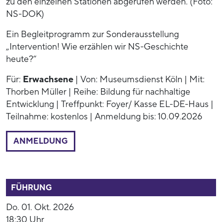
zu den einzelnen Stationen abgerufen werden. (Foto:
NS-DOK)
Ein Begleitprogramm zur Sonderausstellung
„Intervention! Wie erzählen wir NS-Geschichte
heute?“
Für:
Erwachsene
| Von: Museumsdienst Köln | Mit:
Thorben Müller | Reihe: Bildung für nachhaltige
Entwicklung | Treffpunkt: Foyer/ Kasse EL-DE-Haus |
Teilnahme: kostenlos | Anmeldung bis: 10.09.2026
ANMELDUNG
54009
FÜHRUNG
Do. 01. Okt. 2026
18:30 Uhr