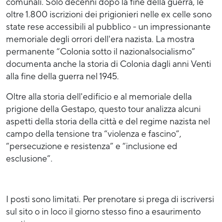
comunali. Solo decenni dopo la fine della guerra, le
oltre 1.800 iscrizioni dei prigionieri nelle ex celle sono
state rese accessibili al pubblico - un impressionante
memoriale degli orrori dell'era nazista. La mostra
permanente “Colonia sotto il nazionalsocialismo”
documenta anche la storia di Colonia dagli anni Venti
alla fine della guerra nel 1945.
Oltre alla storia dell'edificio e al memoriale della
prigione della Gestapo, questo tour analizza alcuni
aspetti della storia della città e del regime nazista nel
campo della tensione tra “violenza e fascino”,
“persecuzione e resistenza” e “inclusione ed
esclusione”.
I posti sono limitati. Per prenotare si prega di iscriversi
sul sito o in loco il giorno stesso fino a esaurimento