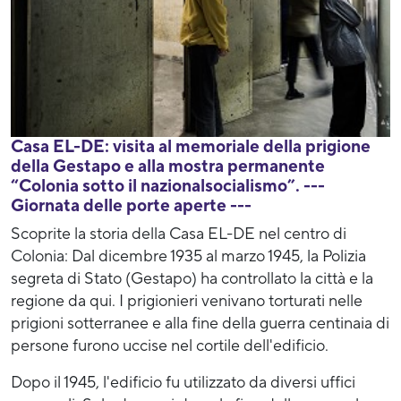
Casa EL-DE: visita al memoriale della prigione
della Gestapo e alla mostra permanente
“Colonia sotto il nazionalsocialismo”. ---
Giornata delle porte aperte ---
Scoprite la storia della Casa EL-DE nel centro di
Colonia: Dal dicembre 1935 al marzo 1945, la Polizia
segreta di Stato (Gestapo) ha controllato la città e la
regione da qui. I prigionieri venivano torturati nelle
prigioni sotterranee e alla fine della guerra centinaia di
persone furono uccise nel cortile dell'edificio.
Dopo il 1945, l'edificio fu utilizzato da diversi uffici