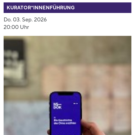
KURATOR*INNENFÜHRUNG
Do. 03. Sep. 2026
20:00 Uhr