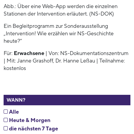
Abb.: Über eine Web-App werden die einzelnen
Stationen der Intervention erläutert. (NS-DOK)
Ein Begleitprogramm zur Sonderausstellung
„Intervention! Wie erzählen wir NS-Geschichte
heute?“
Für:
Erwachsene
| Von: NS-Dokumentationszentrum
| Mit: Janne Grashoff, Dr. Hanne Leßau | Teilnahme:
kostenlos
WANN?
Alle
Heute & Morgen
die nächsten 7 Tage