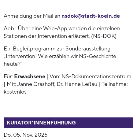
Anmeldung per Mail an
nsdok@stadt-koeln.de
Abb.: Über eine Web-App werden die einzelnen
Stationen der Intervention erläutert. (NS-DOK)
Ein Begleitprogramm zur Sonderausstellung
„Intervention! Wie erzählen wir NS-Geschichte
heute?“
Für:
Erwachsene
| Von: NS-Dokumentationszentrum
| Mit: Janne Grashoff, Dr. Hanne Leßau | Teilnahme:
kostenlos
53938
KURATOR*INNENFÜHRUNG
Do. 05. Nov. 2026