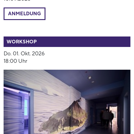
ANMELDUNG
54013
WORKSHOP
Do. 01. Okt. 2026
18:00 Uhr