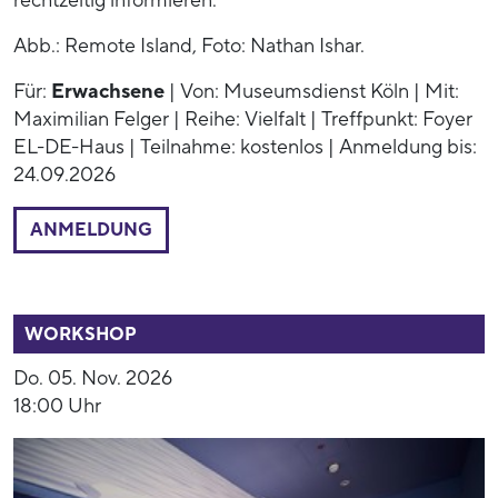
rechtzeitig informieren.
Abb.: Remote Island, Foto: Nathan Ishar.
Für:
Erwachsene
| Von: Museumsdienst Köln | Mit:
Maximilian Felger | Reihe: Vielfalt | Treffpunkt: Foyer
EL-DE-Haus | Teilnahme: kostenlos | Anmeldung bis:
24.09.2026
ANMELDUNG
54014
WORKSHOP
Do. 05. Nov. 2026
18:00 Uhr