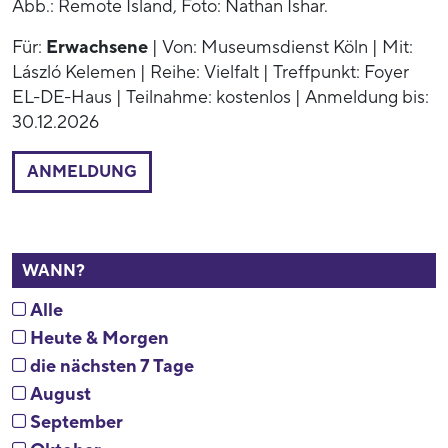
Abb.: Remote Island, Foto: Nathan Ishar.
Für:
Erwachsene
| Von: Museumsdienst Köln | Mit:
László Kelemen | Reihe: Vielfalt | Treffpunkt: Foyer
EL-DE-Haus | Teilnahme: kostenlos | Anmeldung bis:
30.12.2026
ANMELDUNG
WANN?
Alle
Heute & Morgen
die nächsten 7 Tage
August
September