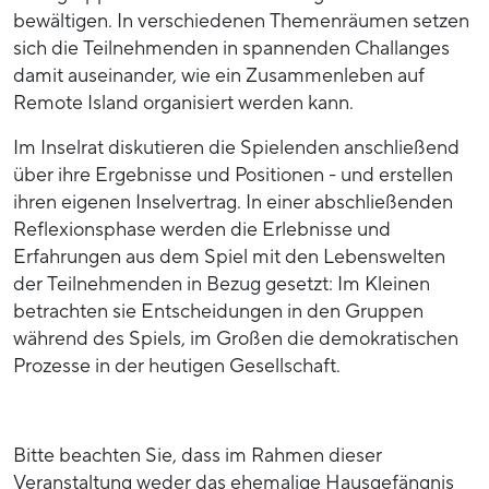
bewältigen. In verschiedenen Themenräumen setzen
sich die Teilnehmenden in spannenden Challanges
damit auseinander, wie ein Zusammenleben auf
Remote Island organisiert werden kann.
Im Inselrat diskutieren die Spielenden anschließend
über ihre Ergebnisse und Positionen - und erstellen
ihren eigenen Inselvertrag. In einer abschließenden
Reflexionsphase werden die Erlebnisse und
Erfahrungen aus dem Spiel mit den Lebenswelten
der Teilnehmenden in Bezug gesetzt: Im Kleinen
betrachten sie Entscheidungen in den Gruppen
während des Spiels, im Großen die demokratischen
Prozesse in der heutigen Gesellschaft.
Bitte beachten Sie, dass im Rahmen dieser
Veranstaltung weder das ehemalige Hausgefängnis