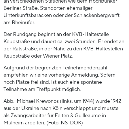
an verschiedenen Stationen wie dem Hochbunker
Berliner Straße, Standorten ehemaliger
Unterkunftsbaracken oder der Schlackenbergwerft
am Rheinufer.
Der Rundgang beginnt an der KVB-Haltestelle
Keupstraße und dauert ca. zwei Stunden. Er endet an
der Ratsstraße, in der Nähe zu den KVB-Haltestellen
Keupstraße oder Wiener Platz.
Aufgrund der begrenzten Teilnehmendenzahl
empfehlen wir eine vorherige Anmeldung. Sofern
noch Plätze frei sind, ist auch eine spontane
Teilnahme am Treffpunkt möglich.
Abb.: Michael Krewonos (links, um 1944) wurde 1942
aus der Ukraine nach Köln verschleppt und musste
als Zwangsarbeiter für Felten & Guilleaume in
Mülheim arbeiten. (Foto: NS-DOK)