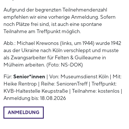
Aufgrund der begrenzten Teilnehmendenzahl
empfehlen wir eine vorherige Anmeldung. Sofern
noch Plätze frei sind, ist auch eine spontane
Teilnahme am Treffpunkt möglich.
Abb.: Michael Krewonos (links, um 1944) wurde 1942
aus der Ukraine nach Köln verschleppt und musste
als Zwangsarbeiter für Felten & Guilleaume in
Mülheim arbeiten. (Foto: NS-DOK)
Für:
Senior*innen
| Von: Museumsdienst Köln | Mit:
Heike Rentrop | Reihe: SeniorenTreff | Treffpunkt:
KVB-Haltestelle Keupstraße | Teilnahme: kostenlos |
Anmeldung bis: 18.08.2026
ANMELDUNG