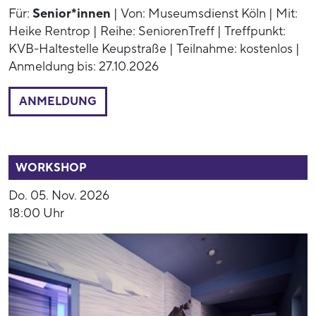
Für:
Senior*innen
| Von: Museumsdienst Köln | Mit:
Heike Rentrop | Reihe: SeniorenTreff | Treffpunkt:
KVB-Haltestelle Keupstraße | Teilnahme: kostenlos |
Anmeldung bis: 27.10.2026
ANMELDUNG
54014
WORKSHOP
Do. 05. Nov. 2026
18:00 Uhr