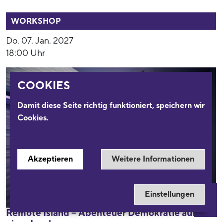
54016
WORKSHOP
Do. 07. Jan. 2027
18:00 Uhr
COOKIES
Damit diese Seite richtig funktioniert, speichern wir
Cookies.
Akzeptieren
Weitere Informationen
Einstellungen
Remote Island – Abenteuer Demokratie auf