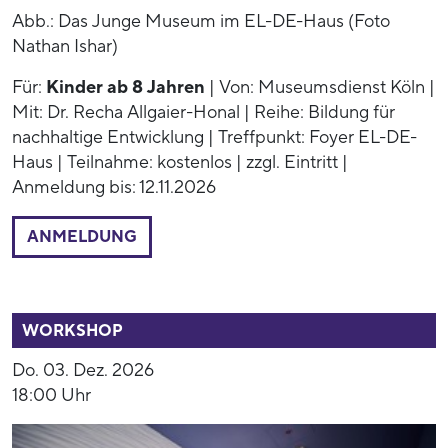
Abb.: Das Junge Museum im EL-DE-Haus (Foto
Nathan Ishar)
Für:
Kinder ab 8 Jahren
| Von: Museumsdienst Köln |
Mit: Dr. Recha Allgaier-Honal | Reihe: Bildung für
nachhaltige Entwicklung | Treffpunkt: Foyer EL-DE-
Haus | Teilnahme: kostenlos | zzgl. Eintritt |
Anmeldung bis: 12.11.2026
ANMELDUNG
54015
WORKSHOP
Do. 03. Dez. 2026
18:00 Uhr