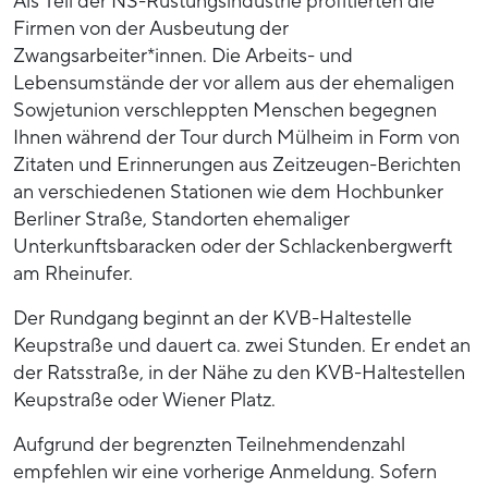
Als Teil der NS-Rüstungsindustrie profitierten die
Firmen von der Ausbeutung der
Zwangsarbeiter*innen. Die Arbeits- und
Lebensumstände der vor allem aus der ehemaligen
Sowjetunion verschleppten Menschen begegnen
Ihnen während der Tour durch Mülheim in Form von
Zitaten und Erinnerungen aus Zeitzeugen-Berichten
an verschiedenen Stationen wie dem Hochbunker
Berliner Straße, Standorten ehemaliger
Unterkunftsbaracken oder der Schlackenbergwerft
am Rheinufer.
Der Rundgang beginnt an der KVB-Haltestelle
Keupstraße und dauert ca. zwei Stunden. Er endet an
der Ratsstraße, in der Nähe zu den KVB-Haltestellen
Keupstraße oder Wiener Platz.
Aufgrund der begrenzten Teilnehmendenzahl
empfehlen wir eine vorherige Anmeldung. Sofern