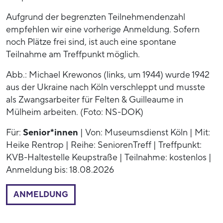
Aufgrund der begrenzten Teilnehmendenzahl
empfehlen wir eine vorherige Anmeldung. Sofern
noch Plätze frei sind, ist auch eine spontane
Teilnahme am Treffpunkt möglich.
Abb.: Michael Krewonos (links, um 1944) wurde 1942
aus der Ukraine nach Köln verschleppt und musste
als Zwangsarbeiter für Felten & Guilleaume in
Mülheim arbeiten. (Foto: NS-DOK)
Für:
Senior*innen
| Von: Museumsdienst Köln | Mit:
Heike Rentrop | Reihe: SeniorenTreff | Treffpunkt:
KVB-Haltestelle Keupstraße | Teilnahme: kostenlos |
Anmeldung bis: 18.08.2026
ANMELDUNG