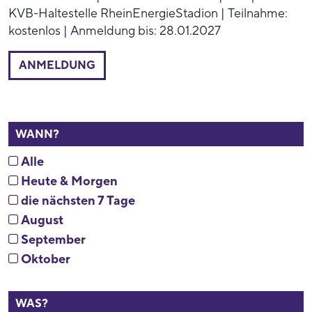
KVB-Haltestelle RheinEnergieStadion | Teilnahme:
kostenlos | Anmeldung bis: 28.01.2027
ANMELDUNG
WANN?
Alle
Heute & Morgen
die nächsten 7 Tage
August
September
Oktober
WAS?