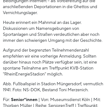
Bedingungen interniert – als Vorbereitung auf die
anschließenden Deportationen in die Ghettos und
Vernichtungslager.
Heute erinnert ein Mahnmal an das Lager.
Diskussionen um Namensgebungen von
Sportanlagen und Straßen verdeutlichen aber noch
immer den schwierigen Umgang mit der Geschichte.
Aufgrund der begrenzten Teilnehmendenzahl
empfehlen wir eine vorherige Anmeldung. Sollten
darüber hinaus noch Plätze verfügbar sein, ist eine
spontane Teilnahme am Treffpunkt KVB-Station
"RheinEnergieStadion" möglich.
Abb. Fußballspiel in Stadion Müngersdorf, vermutlich
1941. Foto: NS-DOK, Bestand Toni Merzenich.
Für:
Senior*innen
| Von: Museumsdienst Köln | Mit:
Thorben Müller | Reihe: SeniorenTreff | Treffpunkt: