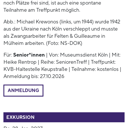
noch Plätze frei sind, ist auch eine spontane
Teilnahme am Treffpunkt möglich.
Abb.: Michael Krewonos (links, um 1944) wurde 1942
aus der Ukraine nach Köln verschleppt und musste
als Zwangsarbeiter für Felten & Guilleaume in
Mülheim arbeiten. (Foto: NS-DOK)
Für:
Senior*innen
| Von: Museumsdienst Köln | Mit:
Heike Rentrop | Reihe: SeniorenTreff | Treffpunkt:
KVB-Haltestelle Keupstraße | Teilnahme: kostenlos |
Anmeldung bis: 27.10.2026
ANMELDUNG
54004
EXKURSION