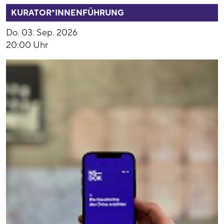
KURATOR*INNENFÜHRUNG
Do. 03. Sep. 2026
20:00 Uhr