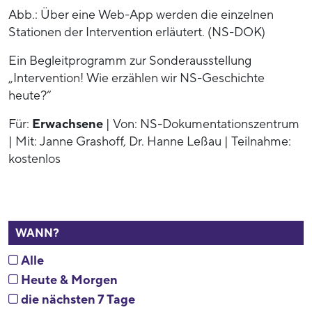
Abb.: Über eine Web-App werden die einzelnen
Stationen der Intervention erläutert. (NS-DOK)
Ein Begleitprogramm zur Sonderausstellung
„Intervention! Wie erzählen wir NS-Geschichte
heute?“
Für:
Erwachsene
| Von: NS-Dokumentationszentrum
| Mit: Janne Grashoff, Dr. Hanne Leßau | Teilnahme:
kostenlos
WANN?
Alle
Heute & Morgen
die nächsten 7 Tage