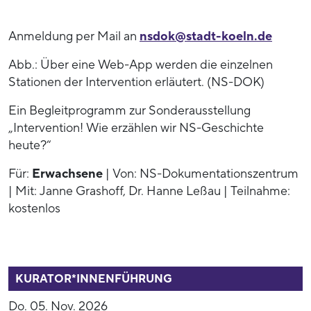
Anmeldung per Mail an
nsdok@stadt-koeln.de
Abb.: Über eine Web-App werden die einzelnen
Stationen der Intervention erläutert. (NS-DOK)
Ein Begleitprogramm zur Sonderausstellung
„Intervention! Wie erzählen wir NS-Geschichte
heute?“
Für:
Erwachsene
| Von: NS-Dokumentationszentrum
| Mit: Janne Grashoff, Dr. Hanne Leßau | Teilnahme:
kostenlos
53938
KURATOR*INNENFÜHRUNG
Do. 05. Nov. 2026