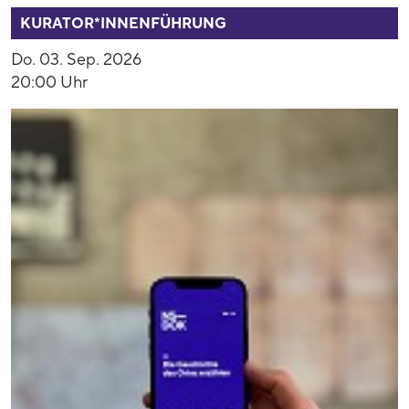
KURATOR*INNENFÜHRUNG
Do. 03. Sep. 2026
20:00 Uhr