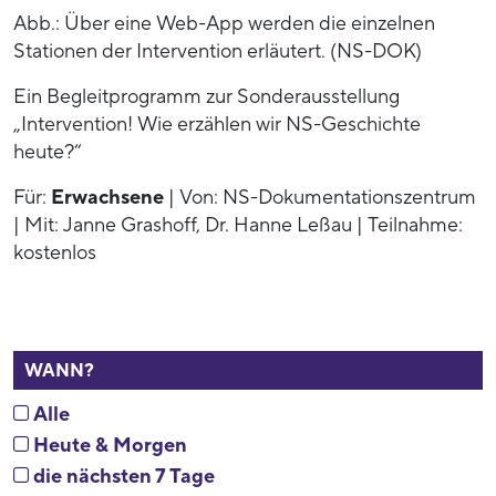
Abb.: Über eine Web-App werden die einzelnen
Stationen der Intervention erläutert. (NS-DOK)
Ein Begleitprogramm zur Sonderausstellung
„Intervention! Wie erzählen wir NS-Geschichte
heute?“
Für:
Erwachsene
| Von: NS-Dokumentationszentrum
| Mit: Janne Grashoff, Dr. Hanne Leßau | Teilnahme:
kostenlos
WANN?
Alle
Heute & Morgen
die nächsten 7 Tage