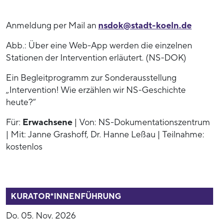
Anmeldung per Mail an
nsdok@stadt-koeln.de
Abb.: Über eine Web-App werden die einzelnen
Stationen der Intervention erläutert. (NS-DOK)
Ein Begleitprogramm zur Sonderausstellung
„Intervention! Wie erzählen wir NS-Geschichte
heute?“
Für:
Erwachsene
| Von: NS-Dokumentationszentrum
| Mit: Janne Grashoff, Dr. Hanne Leßau | Teilnahme:
kostenlos
53938
KURATOR*INNENFÜHRUNG
Do. 05. Nov. 2026