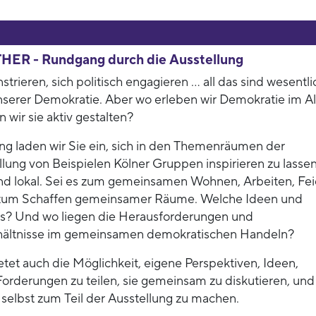
HER - Rundgang durch die Ausstellung
rieren, sich politisch engagieren … all das sind wesentl
nserer Demokratie. Aber wo erleben wir Demokratie im Al
wir sie aktiv gestalten?
ung laden wir Sie ein, sich in den Themenräumen der
lung von Beispielen Kölner Gruppen inspirieren zu lassen
nd lokal. Sei es zum gemeinsamen Wohnen, Arbeiten, Fei
 zum Schaffen gemeinsamer Räume. Welche Ideen und
s? Und wo liegen die Herausforderungen und
ältnisse im gemeinsamen demokratischen Handeln?
tet auch die Möglichkeit, eigene Perspektiven, Ideen,
rderungen zu teilen, sie gemeinsam zu diskutieren, und
selbst zum Teil der Ausstellung zu machen.