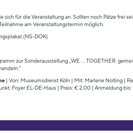
 sich für die Veranstaltung an. Sollten noch Pätze frei sein
Teilnahme am Veranstaltungstermin möglich.
ungsplakat (NS-DOK)
ogramm zur Sonderausstellung „WE … TOGETHER. geme
handeln.“
ne
| Von: Museumsdienst Köln | Mit: Marlene Nolting | Re
fpunkt: Foyer EL-DE-Haus | Preis: € 2,00 | Anmeldung bis: