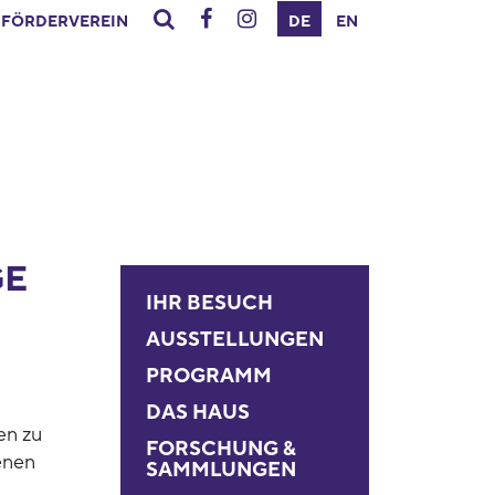
FÖRDERVEREIN
DE
EN
GE
IHR BESUCH
AUSSTELLUNGEN
PROGRAMM
DAS HAUS
en zu
FORSCHUNG &
enen
SAMMLUNGEN