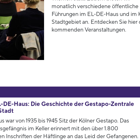
monatlich verschiedene öffentliche
Führungen im EL-DE-Haus und im 
Stadtgebiet an. Entdecken Sie hier 
kommenden Veranstaltungen.
L-DE-Haus: Die Geschichte der Gestapo-Zentrale
Stadt
 war von 1935 bis 1945 Sitz der Kölner Gestapo. Das
gefängnis im Keller erinnert mit den über 1.800
en Inschriften der Häftlinge an das Leid der Gefangenen.