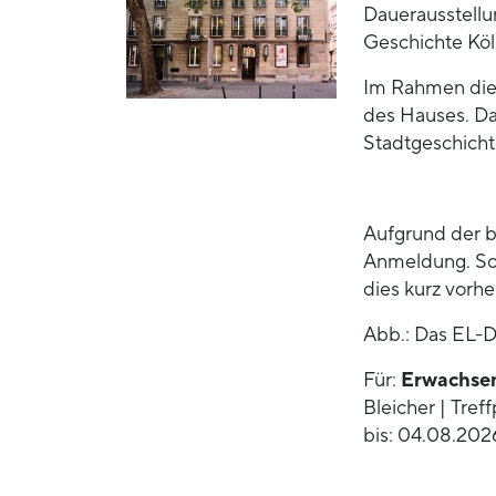
Dauerausstellu
Geschichte Köl
Im Rahmen dies
des Hauses. Da
Stadtgeschichte
Aufgrund der b
Anmeldung. Soll
dies kurz vorh
Abb.: Das EL-
Für:
Erwachse
Bleicher | Tre
bis: 04.08.202