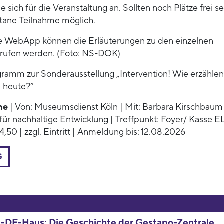
 sich für die Veranstaltung an. Sollten noch Plätze frei sei
tane Teilnahme möglich.
e WebApp können die Erläuterungen zu den einzelnen
erufen werden. (Foto: NS-DOK)
gramm zur Sonderausstellung „Intervention! Wie erzählen
 heute?“
ne
| Von: Museumsdienst Köln | Mit: Barbara Kirschbaum 
für nachhaltige Entwicklung | Treffpunkt: Foyer/ Kasse E
 4,50 | zzgl. Eintritt | Anmeldung bis: 12.08.2026
G
L-DE-Haus: Die Geschichte der Gestapo-Zentrale