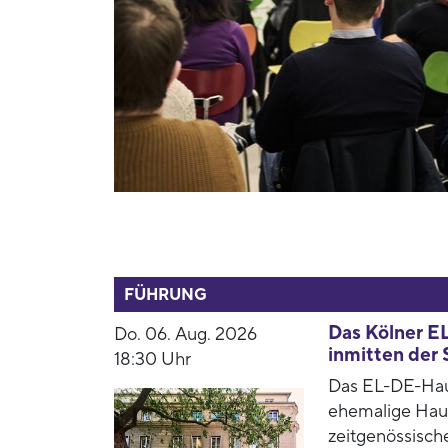
52806
FÜHRUNG
Das Kölner E
Do. 06. Aug. 2026
inmitten der 
18:30 Uhr
Das EL-DE-Haus
ehemalige Haus
zeitgenössisch