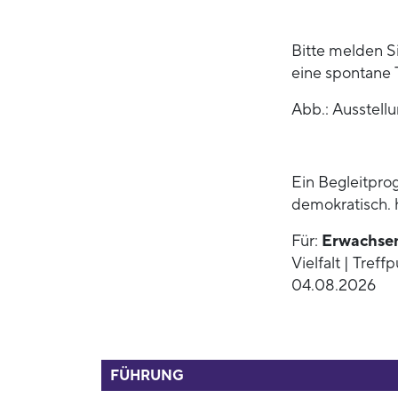
Bitte melden Sie
eine spontane 
Abb.: Ausstell
Ein Begleitpr
demokratisch. 
Für:
Erwachse
Vielfalt | Tref
04.08.2026
52790
FÜHRUNG