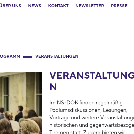
ÜBER UNS
NEWS
KONTAKT
NEWSLETTER
PRESSE
ROGRAMM
VERANSTALTUNGEN
VERANSTALTUN
N
Im NS-DOK finden regelmäßig
Podiumsdiskussionen, Lesungen,
Vorträge und weitere Veranstaltung
historischen und gegenwartsbezog
Themen statt. Zudem bieten wir