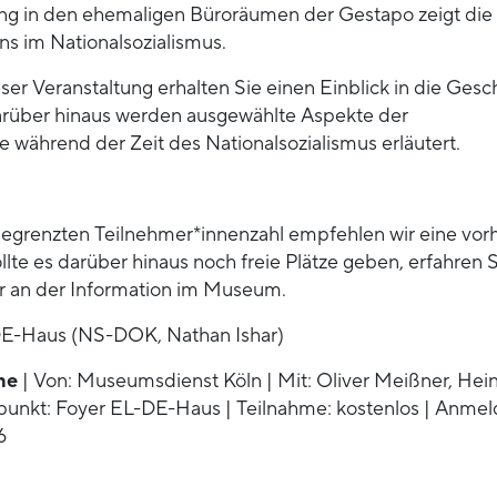
ng in den ehemaligen Büroräumen der Gestapo zeigt die
ns im Nationalsozialismus.
er Veranstaltung erhalten Sie einen Einblick in die Gesc
rüber hinaus werden ausgewählte Aspekte der
 während der Zeit des Nationalsozialismus erläutert.
egrenzten Teilnehmer*innenzahl empfehlen wir eine vor
te es darüber hinaus noch freie Plätze geben, erfahren S
er an der Information im Museum.
DE-Haus (NS-DOK, Nathan Ishar)
ne
| Von: Museumsdienst Köln | Mit: Oliver Meißner, Hein
ffpunkt: Foyer EL-DE-Haus | Teilnahme: kostenlos | Anme
6