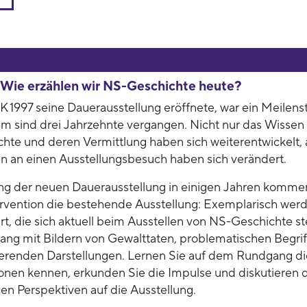
! Wie erzählen wir NS-Geschichte heute?
 1997 seine Dauerausstellung eröffnete, war ein Meilens
dem sind drei Jahrzehnte vergangen. Nicht nur das Wisse
hte und deren Vermittlung haben sich weiterentwickelt,
n an einen Ausstellungsbesuch haben sich verändert.
ung der neuen Dauerausstellung in einigen Jahren kommen
ervention die bestehende Ausstellung: Exemplarisch wer
rt, die sich aktuell beim Ausstellen von NS-Geschichte ste
g mit Bildern von Gewalttaten, problematischen Begri
ierenden Darstellungen. Lernen Sie auf dem Rundgang di
ionen kennen, erkunden Sie die Impulse und diskutieren 
en Perspektiven auf die Ausstellung.