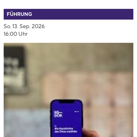
53892
FÜHRUNG
So. 13. Sep. 2026
16:00 Uhr