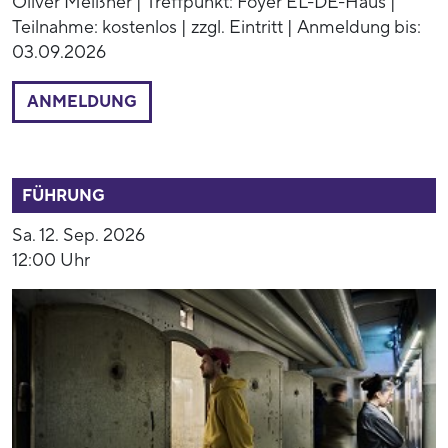
Oliver Meißner | Treffpunkt: Foyer EL-DE-Haus |
Teilnahme: kostenlos | zzgl. Eintritt | Anmeldung bis:
03.09.2026
ANMELDUNG
52791
FÜHRUNG
Sa. 12. Sep. 2026
12:00 Uhr