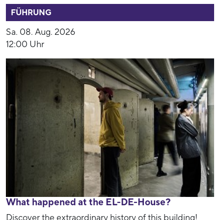
FÜHRUNG
Sa. 08. Aug. 2026
12:00 Uhr
What happened at the EL-DE-House?
Discover the extraordinary history of this building!