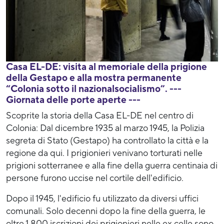
Casa EL-DE: visita al memoriale della prigione
della Gestapo e alla mostra permanente
“Colonia sotto il nazionalsocialismo”. ---
Giornata delle porte aperte ---
Scoprite la storia della Casa EL-DE nel centro di
Colonia: Dal dicembre 1935 al marzo 1945, la Polizia
segreta di Stato (Gestapo) ha controllato la città e la
regione da qui. I prigionieri venivano torturati nelle
prigioni sotterranee e alla fine della guerra centinaia di
persone furono uccise nel cortile dell'edificio.
Dopo il 1945, l'edificio fu utilizzato da diversi uffici
comunali. Solo decenni dopo la fine della guerra, le
oltre 1.800 iscrizioni dei prigionieri nelle ex celle sono