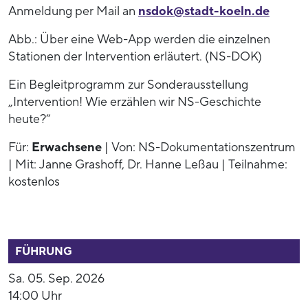
Anmeldung per Mail an
nsdok@stadt-koeln.de
Abb.: Über eine Web-App werden die einzelnen
Stationen der Intervention erläutert. (NS-DOK)
Ein Begleitprogramm zur Sonderausstellung
„Intervention! Wie erzählen wir NS-Geschichte
heute?“
Für:
Erwachsene
| Von: NS-Dokumentationszentrum
| Mit: Janne Grashoff, Dr. Hanne Leßau | Teilnahme:
kostenlos
52799
FÜHRUNG
Sa. 05. Sep. 2026
14:00 Uhr