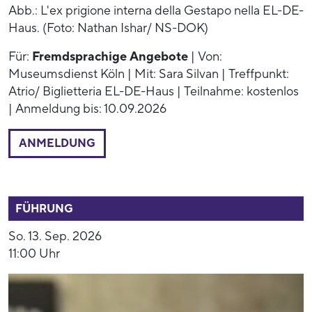
Abb.: L'ex prigione interna della Gestapo nella EL-DE-
Haus. (Foto: Nathan Ishar/ NS-DOK)
Für:
Fremdsprachige Angebote
| Von:
Museumsdienst Köln | Mit: Sara Silvan | Treffpunkt:
Atrio/ Biglietteria EL-DE-Haus | Teilnahme: kostenlos
| Anmeldung bis: 10.09.2026
ANMELDUNG
53891
FÜHRUNG
So. 13. Sep. 2026
11:00 Uhr