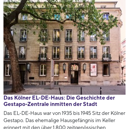
Das Kölner EL-DE-Haus: Die Geschichte der
Gestapo-Zentrale inmitten der Stadt
Das EL-DE-Haus war von 1935 bis 1945 Sitz der Kölner
Gestapo. Das ehemalige Hausgefängnis im Keller
erinnert mit den über 1.800 zeitgenössischen