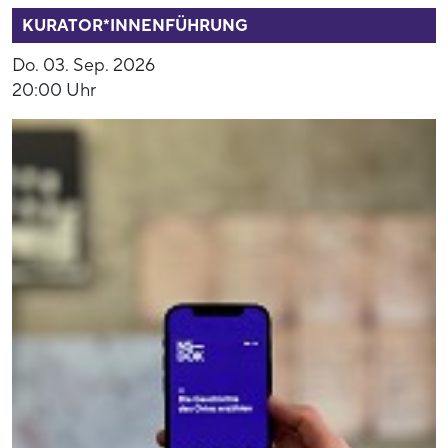
KURATOR*INNENFÜHRUNG
Do. 03. Sep. 2026
20:00 Uhr