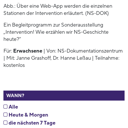
Abb.: Über eine Web-App werden die einzelnen
Stationen der Intervention erläutert. (NS-DOK)
Ein Begleitprogramm zur Sonderausstellung
„Intervention! Wie erzählen wir NS-Geschichte
heute?“
Für:
Erwachsene
| Von: NS-Dokumentationszentrum
| Mit: Janne Grashoff, Dr. Hanne Leßau | Teilnahme:
kostenlos
WANN?
Alle
Heute & Morgen
die nächsten 7 Tage