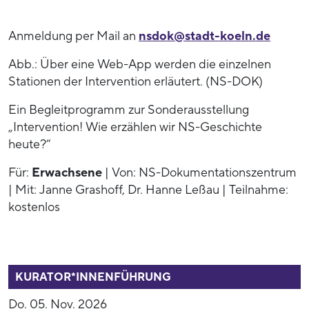
Anmeldung per Mail an
nsdok@stadt-koeln.de
Abb.: Über eine Web-App werden die einzelnen
Stationen der Intervention erläutert. (NS-DOK)
Ein Begleitprogramm zur Sonderausstellung
„Intervention! Wie erzählen wir NS-Geschichte
heute?“
Für:
Erwachsene
| Von: NS-Dokumentationszentrum
| Mit: Janne Grashoff, Dr. Hanne Leßau | Teilnahme:
kostenlos
53938
KURATOR*INNENFÜHRUNG
Do. 05. Nov. 2026