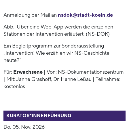
Anmeldung per Mail an
nsdok@stadt-koeln.de
Abb.: Über eine Web-App werden die einzelnen
Stationen der Intervention erläutert. (NS-DOK)
Ein Begleitprogramm zur Sonderausstellung
„Intervention! Wie erzählen wir NS-Geschichte
heute?“
Für:
Erwachsene
| Von: NS-Dokumentationszentrum
| Mit: Janne Grashoff, Dr. Hanne Leßau | Teilnahme:
kostenlos
53938
KURATOR*INNENFÜHRUNG
Do. 05. Nov. 2026