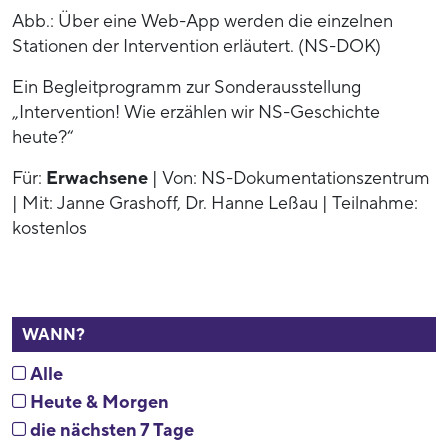
Abb.: Über eine Web-App werden die einzelnen
Stationen der Intervention erläutert. (NS-DOK)
Ein Begleitprogramm zur Sonderausstellung
„Intervention! Wie erzählen wir NS-Geschichte
heute?“
Für:
Erwachsene
| Von: NS-Dokumentationszentrum
| Mit: Janne Grashoff, Dr. Hanne Leßau | Teilnahme:
kostenlos
WANN?
Alle
Heute & Morgen
die nächsten 7 Tage