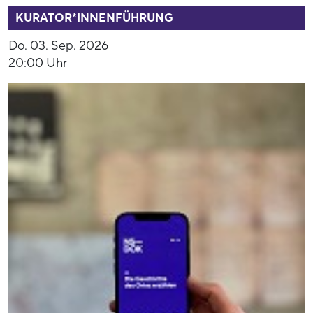
KURATOR*INNENFÜHRUNG
Do. 03. Sep. 2026
20:00 Uhr