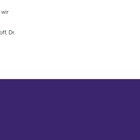
 wir
f, Dr.