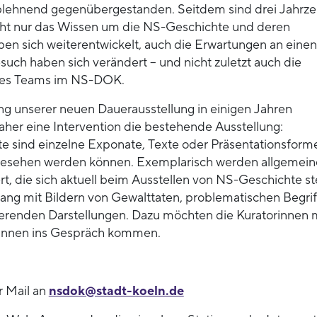
blehnend gegenübergestanden. Seitdem sind drei Jahrz
ht nur das Wissen um die NS-Geschichte und deren
ben sich weiterentwickelt, auch die Erwartungen an einen
such haben sich verändert – und nicht zuletzt auch die
des Teams im NS-DOK.
ung unserer neuen Dauerausstellung in einigen Jahren
her eine Intervention die bestehende Ausstellung:
 sind einzelne Exponate, Texte oder Präsentationsforme
 gesehen werden können. Exemplarisch werden allgemein
rt, die sich aktuell beim Ausstellen von NS-Geschichte ste
g mit Bildern von Gewalttaten, problematischen Begri
ierenden Darstellungen. Dazu möchten die Kuratorinnen 
innen ins Gespräch kommen.
 Mail an
nsdok@stadt-koeln.de