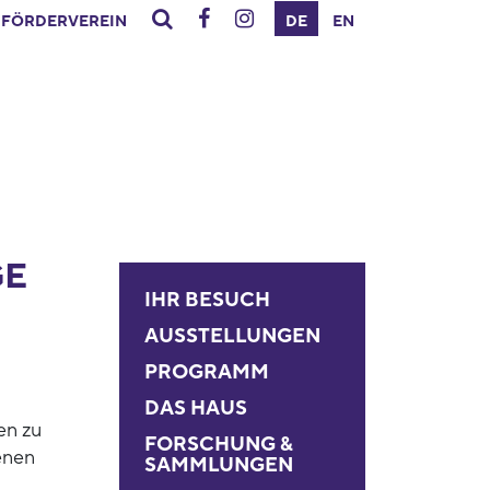
FÖRDERVEREIN
DE
EN
GE
IHR BESUCH
AUSSTELLUNGEN
PROGRAMM
DAS HAUS
en zu
FORSCHUNG &
enen
SAMMLUNGEN