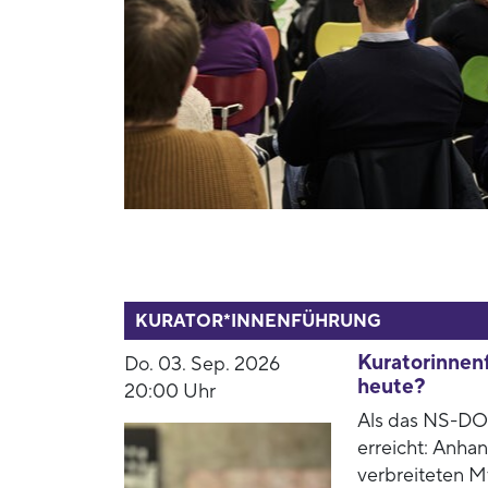
53937
KURATOR*INNENFÜHRUNG
Kuratorinnenf
Do. 03. Sep. 2026
heute?
20:00 Uhr
Als das NS-DOK
erreicht: Anha
verbreiteten M