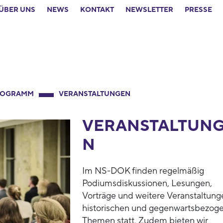
ÜBER UNS
NEWS
KONTAKT
NEWSLETTER
PRESSE
ROGRAMM
VERANSTALTUNGEN
VERANSTALTUN
N
Im NS-DOK finden regelmäßig
Podiumsdiskussionen, Lesungen,
Vorträge und weitere Veranstaltung
historischen und gegenwartsbezog
Themen statt. Zudem bieten wir