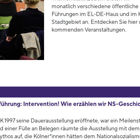
monatlich verschiedene öffentliche
Führungen im EL-DE-Haus und im 
Stadtgebiet an. Entdecken Sie hier 
kommenden Veranstaltungen.
ührung: Intervention! Wie erzählen wir NS-Geschi
 1997 seine Dauerausstellung eröffnete, war ein Meilens
nd einer Fülle an Belegen räumte die Ausstellung mit dem
ythos auf, die Kölner*innen hätten dem Nationalsozialism