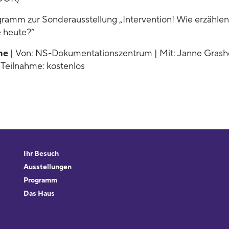
gramm zur Sonderausstellung „Intervention! Wie erzählen
 heute?“
ne
| Von: NS-Dokumentationszentrum | Mit: Janne Grashof
Teilnahme: kostenlos
Ihr Besuch
Ausstellungen
Programm
Das Haus
Forschung & Sammlungen
Beratung