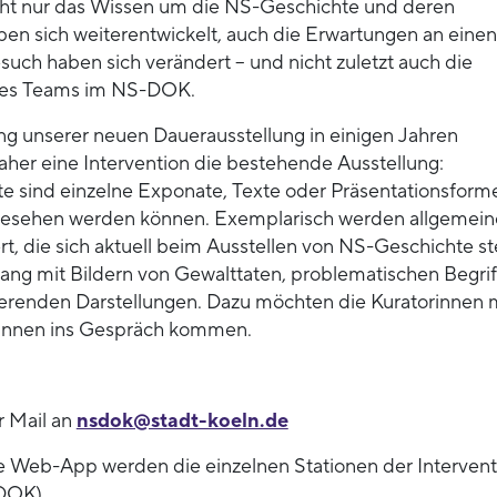
ht nur das Wissen um die NS-Geschichte und deren
ben sich weiterentwickelt, auch die Erwartungen an einen
such haben sich verändert – und nicht zuletzt auch die
des Teams im NS-DOK.
ung unserer neuen Dauerausstellung in einigen Jahren
her eine Intervention die bestehende Ausstellung:
 sind einzelne Exponate, Texte oder Präsentationsforme
 gesehen werden können. Exemplarisch werden allgemein
rt, die sich aktuell beim Ausstellen von NS-Geschichte ste
g mit Bildern von Gewalttaten, problematischen Begri
ierenden Darstellungen. Dazu möchten die Kuratorinnen 
innen ins Gespräch kommen.
 Mail an
nsdok@stadt-koeln.de
e Web-App werden die einzelnen Stationen der Intervent
-DOK)