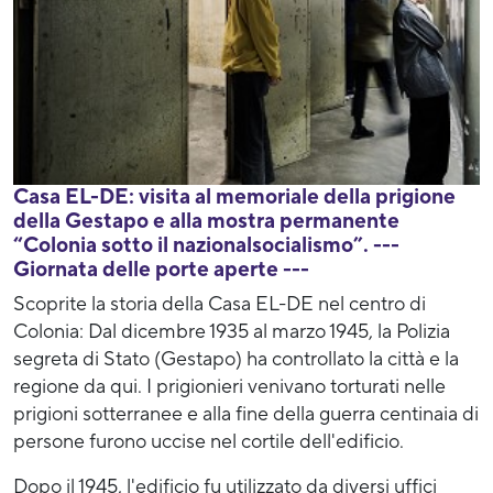
Casa EL-DE: visita al memoriale della prigione
della Gestapo e alla mostra permanente
“Colonia sotto il nazionalsocialismo”. ---
Giornata delle porte aperte ---
Scoprite la storia della Casa EL-DE nel centro di
Colonia: Dal dicembre 1935 al marzo 1945, la Polizia
segreta di Stato (Gestapo) ha controllato la città e la
regione da qui. I prigionieri venivano torturati nelle
prigioni sotterranee e alla fine della guerra centinaia di
persone furono uccise nel cortile dell'edificio.
Dopo il 1945, l'edificio fu utilizzato da diversi uffici