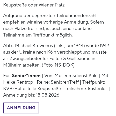
Keupstraße oder Wiener Platz.
Aufgrund der begrenzten Teilnehmendenzahl
empfehlen wir eine vorherige Anmeldung. Sofern
noch Plätze frei sind, ist auch eine spontane
Teilnahme am Treffpunkt möglich.
Abb.: Michael Krewonos (links, um 1944) wurde 1942
aus der Ukraine nach Köln verschleppt und musste
als Zwangsarbeiter für Felten & Guilleaume in
Mülheim arbeiten. (Foto: NS-DOK)
Für:
Senior*innen
| Von: Museumsdienst Köln | Mit:
Heike Rentrop | Reihe: SeniorenTreff | Treffpunkt:
KVB-Haltestelle Keupstraße | Teilnahme: kostenlos |
Anmeldung bis: 18.08.2026
ANMELDUNG