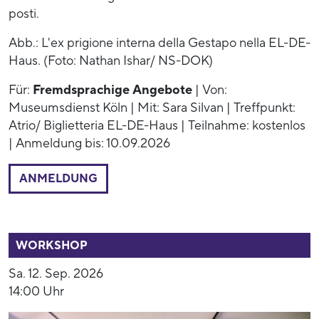
posti.
Abb.: L'ex prigione interna della Gestapo nella EL-DE-
Haus. (Foto: Nathan Ishar/ NS-DOK)
Für:
Fremdsprachige Angebote
| Von:
Museumsdienst Köln | Mit: Sara Silvan | Treffpunkt:
Atrio/ Biglietteria EL-DE-Haus | Teilnahme: kostenlos
| Anmeldung bis: 10.09.2026
ANMELDUNG
53770
WORKSHOP
Sa. 12. Sep. 2026
14:00 Uhr