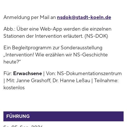
Anmeldung per Mail an
nsdok@stadt-koeln.de
Abb.: Über eine Web-App werden die einzelnen
Stationen der Intervention erläutert. (NS-DOK)
Ein Begleitprogramm zur Sonderausstellung
„Intervention! Wie erzählen wir NS-Geschichte
heute?“
Für:
Erwachsene
| Von: NS-Dokumentationszentrum
| Mit: Janne Grashoff, Dr. Hanne Leßau | Teilnahme:
kostenlos
52799
FÜHRUNG