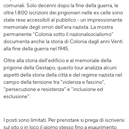
comunali. Solo decenni dopo la fine della guerra, le
oltre 1.800 iscrizioni dei prigionieri nelle ex celle sono
state rese accessibili al pubblico - un impressionante
memoriale degli orrori dell'era nazista. La mostra
permanente “Colonia sotto il nazionalsocialismo”
documenta anche la storia di Colonia dagli anni Venti
alla fine della guerra nel 1945.
Oltre alla storia dell'edificio e al memoriale della
prigione della Gestapo, questo tour analizza alcuni
aspetti della storia della città e del regime nazista nel
campo della tensione tra “violenza e fascino”,
“persecuzione e resistenza” e “inclusione ed
esclusione”.
I posti sono limitati. Per prenotare si prega di iscriversi
sul sito o in loco il giorno stesso fino a esaurimento