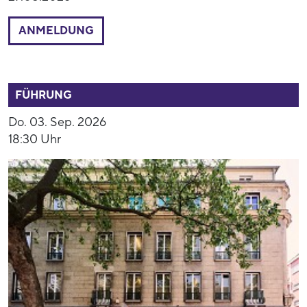
ANMELDUNG
52808
FÜHRUNG
Do. 03. Sep. 2026
18:30 Uhr