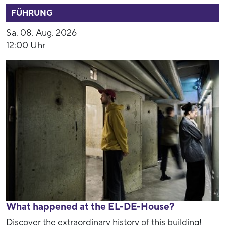
FÜHRUNG
Sa. 08. Aug. 2026
12:00 Uhr
What happened at the EL-DE-House?
Discover the extraordinary history of this building!