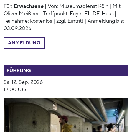
Für:
Erwachsene
| Von: Museumsdienst Köln | Mit:
Oliver Meißner | Treffpunkt: Foyer EL-DE-Haus |
Teilnahme: kostenlos | zzgl. Eintritt | Anmeldung bis:
03.09.2026
ANMELDUNG
52791
FÜHRUNG
Sa. 12. Sep. 2026
12:00 Uhr