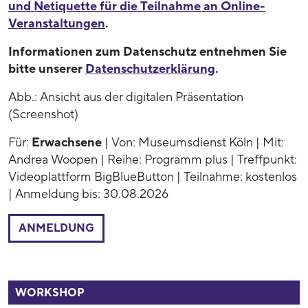
und Netiquette für die Teilnahme an Online-
Veranstaltungen
.
Informationen zum Datenschutz entnehmen Sie
bitte unserer
Datenschutzerklärung
.
Abb.: Ansicht aus der digitalen Präsentation
(Screenshot)
Für:
Erwachsene
| Von: Museumsdienst Köln | Mit:
Andrea Woopen | Reihe: Programm plus | Treffpunkt:
Videoplattform BigBlueButton | Teilnahme: kostenlos
| Anmeldung bis: 30.08.2026
ANMELDUNG
52949
WORKSHOP