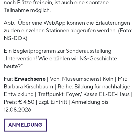
noch Plätze frei sein, ist auch eine spontane
Teilnahme möglich.
Abb.: Über eine WebApp können die Erläuterungen
zu den einzelnen Stationen abgerufen werden. (Foto:
NS-DOK)
Ein Begleitprogramm zur Sonderausstellung
„Intervention! Wie erzählen wir NS-Geschichte
heute?“
Für:
Erwachsene
| Von: Museumsdienst Köln | Mit:
Barbara Kirschbaum | Reihe: Bildung für nachhaltige
Entwicklung | Treffpunkt: Foyer/ Kasse EL-DE-Haus |
Preis: € 4,50 | zzgl. Eintritt | Anmeldung bis:
12.08.2026
ANMELDUNG