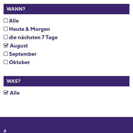
WANN?
Alle
Heute & Morgen
die nächsten 7 Tage
August
September
Oktober
WAS?
Alle
Adresse
Ihr Besuch