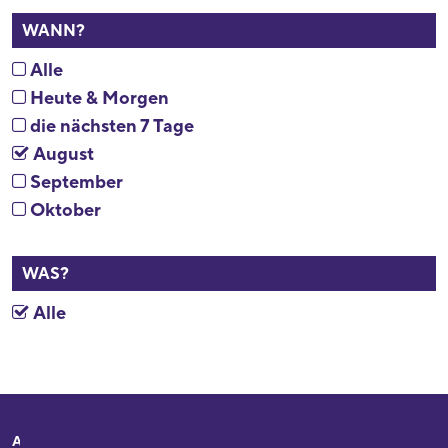
WANN?
Alle
Heute & Morgen
die nächsten 7 Tage
August
September
Oktober
WAS?
Alle
Adresse
Ihr Besuch