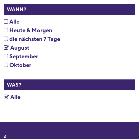
WANN?
Alle
Heute & Morgen
die nächsten 7 Tage
August
September
Oktober
WAS?
Alle
Adresse
Ihr Besuch