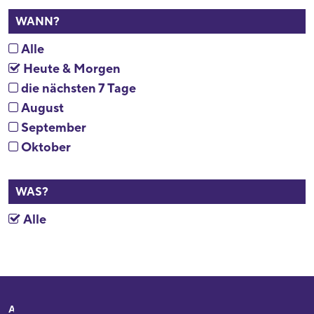
WANN?
Alle
Heute & Morgen
die nächsten 7 Tage
August
September
Oktober
WAS?
Alle
Adresse
Ihr Besuch