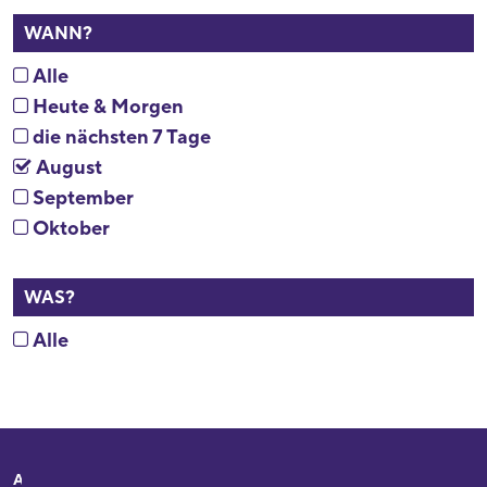
WANN?
Alle
Heute & Morgen
die nächsten 7 Tage
August
September
Oktober
WAS?
Alle
Adresse
Ihr Besuch