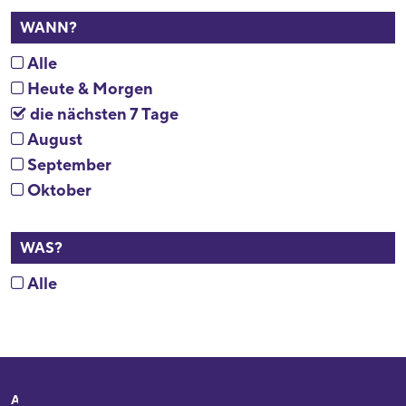
WANN?
Alle
Heute & Morgen
die nächsten 7 Tage
August
September
Oktober
WAS?
Alle
Adresse
Ihr Besuch