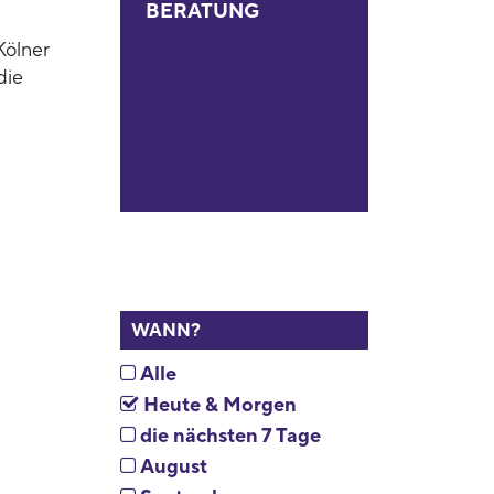
BERATUNG
Kölner
die
WANN?
Alle
Heute & Morgen
die nächsten 7 Tage
August