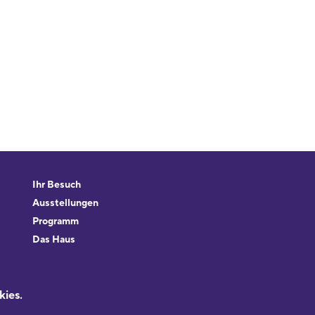
Ihr Besuch
Ausstellungen
Programm
Das Haus
Forschung & Sammlungen
Beratung
kies.