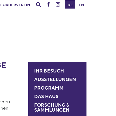
FÖRDERVEREIN
DE
EN
GE
IHR BESUCH
AUSSTELLUNGEN
PROGRAMM
DAS HAUS
en zu
FORSCHUNG &
enen
SAMMLUNGEN