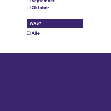
September
Oktober
WAS?
Alle