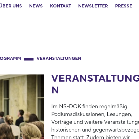
ÜBER UNS
NEWS
KONTAKT
NEWSLETTER
PRESSE
ROGRAMM
VERANSTALTUNGEN
VERANSTALTUN
N
Im NS-DOK finden regelmäßig
Podiumsdiskussionen, Lesungen,
Vorträge und weitere Veranstaltung
historischen und gegenwartsbezog
Themen statt. Zudem bieten wir