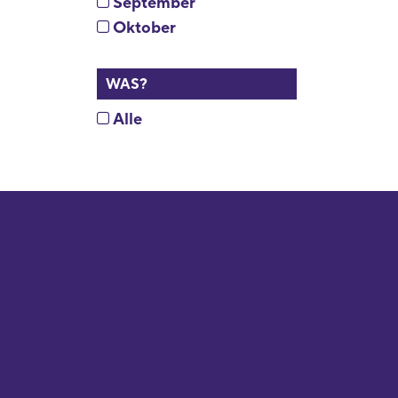
September
Oktober
WAS?
Alle