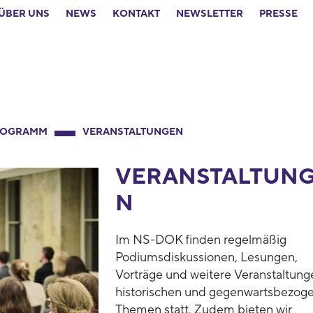
ÜBER UNS
NEWS
KONTAKT
NEWSLETTER
PRESSE
ROGRAMM
VERANSTALTUNGEN
VERANSTALTUN
N
Im NS-DOK finden regelmäßig
Podiumsdiskussionen, Lesungen,
Vorträge und weitere Veranstaltung
historischen und gegenwartsbezog
Themen statt. Zudem bieten wir