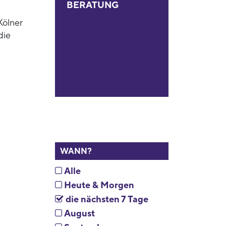
BERATUNG
Kölner
die
WANN?
Alle
Heute & Morgen
die nächsten 7 Tage
August