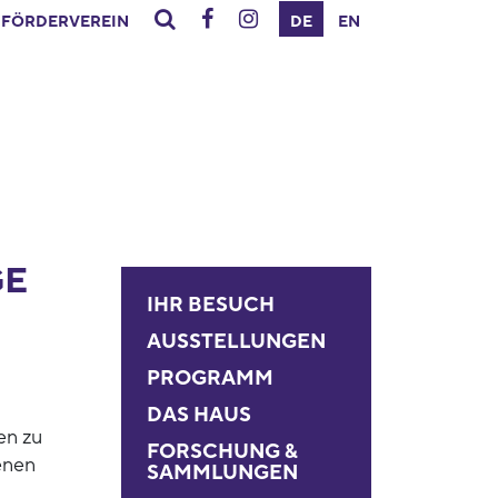
FÖRDERVEREIN
DE
EN
GE
IHR BESUCH
AUSSTELLUNGEN
PROGRAMM
DAS HAUS
en zu
FORSCHUNG &
enen
SAMMLUNGEN