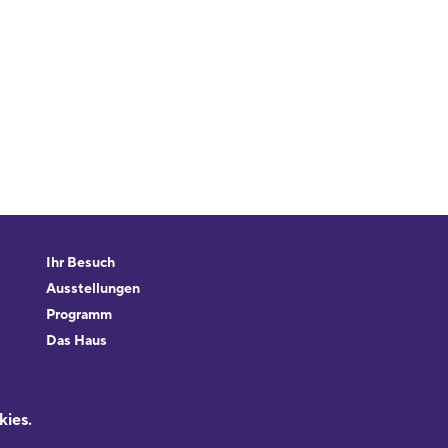
Ihr Besuch
Ausstellungen
Programm
Das Haus
Forschung & Sammlungen
Beratung
kies.