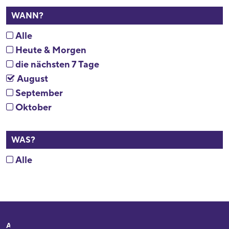
WANN?
Alle
Heute & Morgen
die nächsten 7 Tage
August
September
Oktober
WAS?
Alle
Adresse
Ihr Besuch