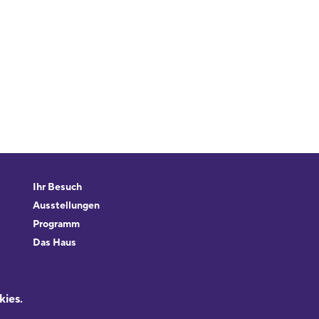
Ihr Besuch
Ausstellungen
Programm
Das Haus
Forschung & Sammlungen
Beratung
kies.