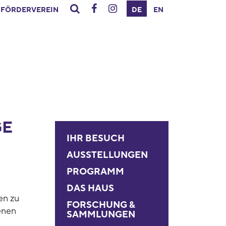
FÖRDERVEREIN
DE
EN
GE
IHR BESUCH
AUSSTELLUNGEN
PROGRAMM
DAS HAUS
en zu
FORSCHUNG &
enen
SAMMLUNGEN