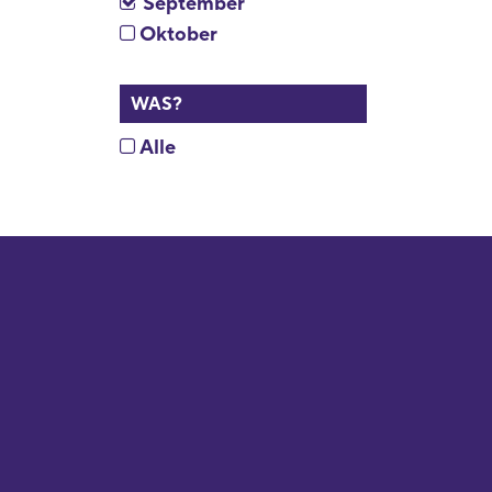
September
Oktober
WAS?
Alle