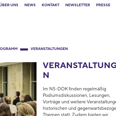
ÜBER UNS
NEWS
KONTAKT
NEWSLETTER
PRESSE
ROGRAMM
VERANSTALTUNGEN
VERANSTALTUN
N
Im NS-DOK finden regelmäßig
Podiumsdiskussionen, Lesungen,
Vorträge und weitere Veranstaltung
historischen und gegenwartsbezog
Themen statt. Zudem bieten wir