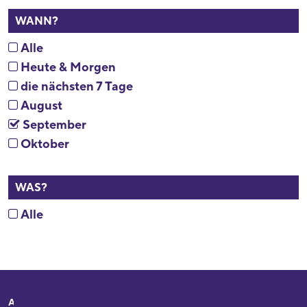
WANN?
Alle
Heute & Morgen
die nächsten 7 Tage
August
September
Oktober
WAS?
Alle
Adresse
Ihr Besuch