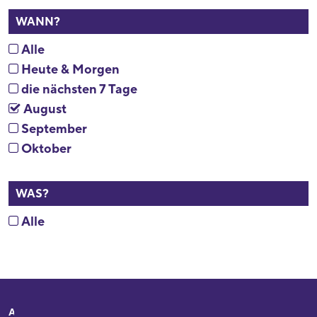
WANN?
Alle
Heute & Morgen
die nächsten 7 Tage
August
September
Oktober
WAS?
Alle
Adresse
Ihr Besuch