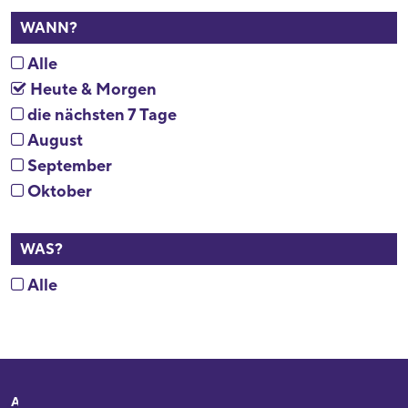
WANN?
Alle
Heute & Morgen
die nächsten 7 Tage
August
September
Oktober
WAS?
Alle
Adresse
Ihr Besuch