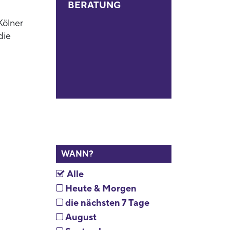
BERATUNG
Kölner
die
WANN?
Alle
Heute & Morgen
die nächsten 7 Tage
August