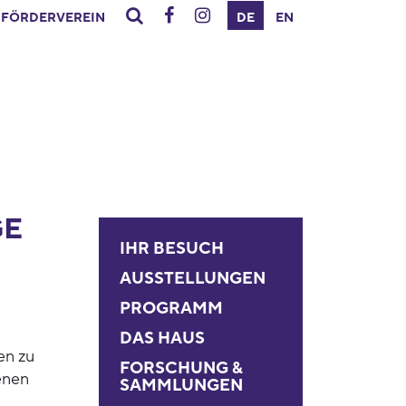
FÖRDERVEREIN
DE
EN
GE
IHR BESUCH
AUSSTELLUNGEN
PROGRAMM
DAS HAUS
en zu
FORSCHUNG &
enen
SAMMLUNGEN