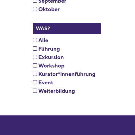
September
Oktober
WAS?
Alle
Führung
Exkursion
Workshop
Kurator*innenführung
Event
Weiterbildung