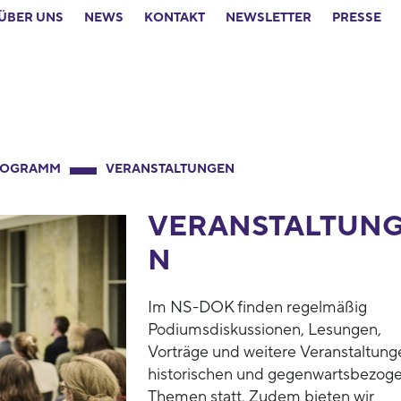
ÜBER UNS
NEWS
KONTAKT
NEWSLETTER
PRESSE
ROGRAMM
VERANSTALTUNGEN
VERANSTALTUN
N
Im NS-DOK finden regelmäßig
Podiumsdiskussionen, Lesungen,
Vorträge und weitere Veranstaltung
historischen und gegenwartsbezog
Themen statt. Zudem bieten wir