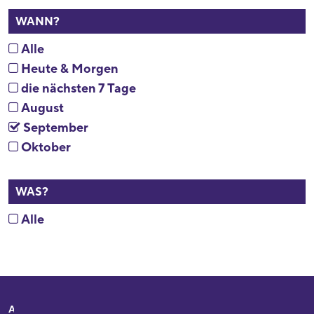
WANN?
Alle
Heute & Morgen
die nächsten 7 Tage
August
September
Oktober
WAS?
Alle
Adresse
Ihr Besuch