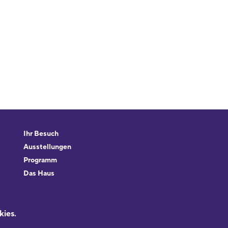
Ihr Besuch
Ausstellungen
Programm
Das Haus
Forschung & Sammlungen
Beratung
kies.