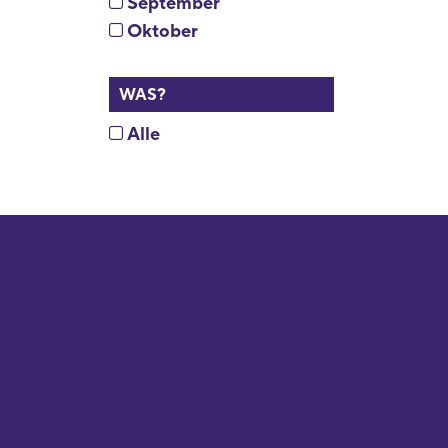
September
Oktober
WAS?
Alle