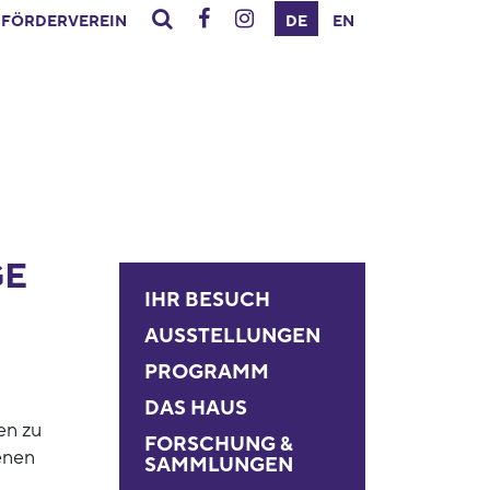
FÖRDERVEREIN
DE
EN
GE
IHR BESUCH
AUSSTELLUNGEN
PROGRAMM
DAS HAUS
en zu
FORSCHUNG &
enen
SAMMLUNGEN