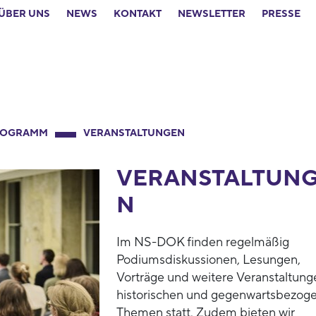
ÜBER UNS
NEWS
KONTAKT
NEWSLETTER
PRESSE
ROGRAMM
VERANSTALTUNGEN
VERANSTALTUN
N
Im NS-DOK finden regelmäßig
Podiumsdiskussionen, Lesungen,
Vorträge und weitere Veranstaltung
historischen und gegenwartsbezog
Themen statt. Zudem bieten wir