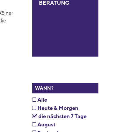
BERATUNG
Kölner
die
WANN?
Alle
Heute & Morgen
die nächsten 7 Tage
August