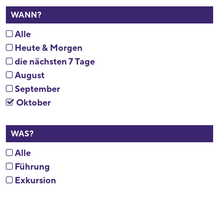
WANN?
Alle
Heute & Morgen
die nächsten 7 Tage
August
September
Oktober
WAS?
Alle
Führung
Exkursion