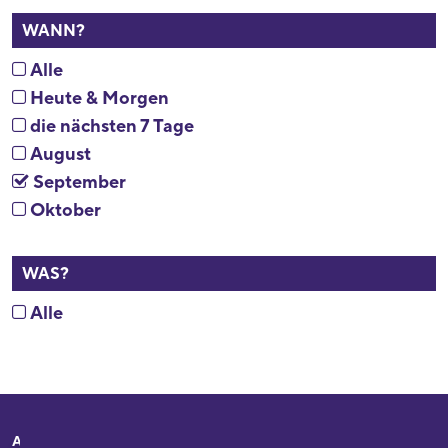
WANN?
Alle
Heute & Morgen
die nächsten 7 Tage
August
September
Oktober
WAS?
Alle
Adresse
Ihr Besuch