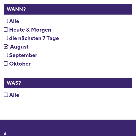
WANN?
Alle
Heute & Morgen
die nächsten 7 Tage
August
September
Oktober
WAS?
Alle
Adresse
Ihr Besuch