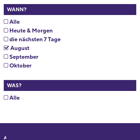
WANN?
Alle
Heute & Morgen
die nächsten 7 Tage
August
September
Oktober
WAS?
Alle
Adresse
Ihr Besuch