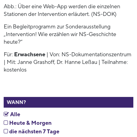
Abb.: Über eine Web-App werden die einzelnen
Stationen der Intervention erläutert. (NS-DOK)
Ein Begleitprogramm zur Sonderausstellung
„Intervention! Wie erzählen wir NS-Geschichte
heute?“
Für:
Erwachsene
| Von: NS-Dokumentationszentrum
| Mit: Janne Grashoff, Dr. Hanne Leßau | Teilnahme:
kostenlos
WANN?
Alle
Heute & Morgen
die nächsten 7 Tage