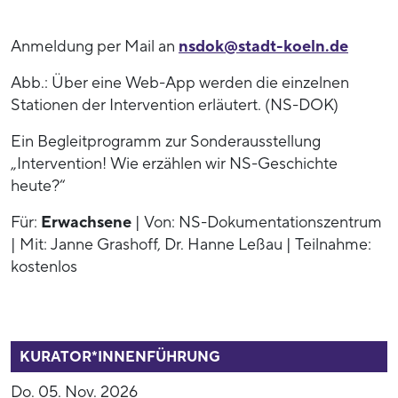
Anmeldung per Mail an
nsdok@stadt-koeln.de
Abb.: Über eine Web-App werden die einzelnen
Stationen der Intervention erläutert. (NS-DOK)
Ein Begleitprogramm zur Sonderausstellung
„Intervention! Wie erzählen wir NS-Geschichte
heute?“
Für:
Erwachsene
| Von: NS-Dokumentationszentrum
| Mit: Janne Grashoff, Dr. Hanne Leßau | Teilnahme:
kostenlos
53938
KURATOR*INNENFÜHRUNG
Do. 05. Nov. 2026