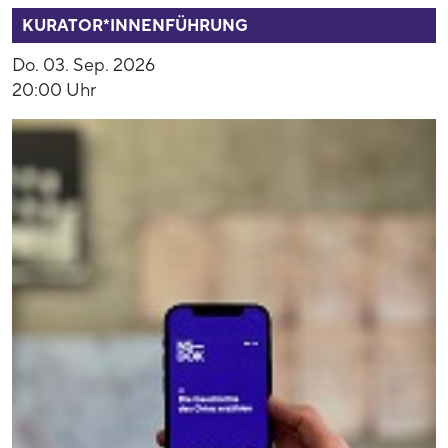
KURATOR*INNENFÜHRUNG
Do. 03. Sep. 2026
20:00 Uhr