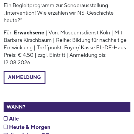
Ein Begleitprogramm zur Sonderausstellung
„Intervention! Wie erzählen wir NS-Geschichte
heute?“
Für:
Erwachsene
| Von: Museumsdienst Köln | Mit:
Barbara Kirschbaum | Reihe: Bildung für nachhaltige
Entwicklung | Treffpunkt: Foyer/ Kasse EL-DE-Haus |
Preis: € 4,50 | zzgl. Eintritt | Anmeldung bis:
12.08.2026
ANMELDUNG
WANN?
Alle
Heute & Morgen