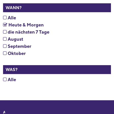
WANN?
Alle
Heute & Morgen
die nächsten 7 Tage
August
September
Oktober
WAS?
Alle
Adresse
Ihr Besuch