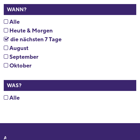
WANN?
Alle
Heute & Morgen
die nächsten 7 Tage
August
September
Oktober
WAS?
Alle
Adresse
Ihr Besuch