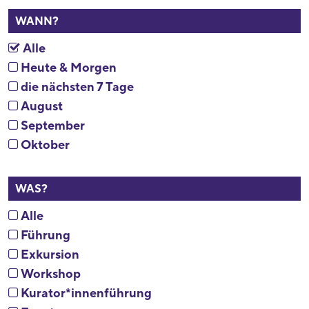
WANN?
Alle
Heute & Morgen
die nächsten 7 Tage
August
September
Oktober
WAS?
Alle
Führung
Exkursion
Workshop
Kurator*innenführung