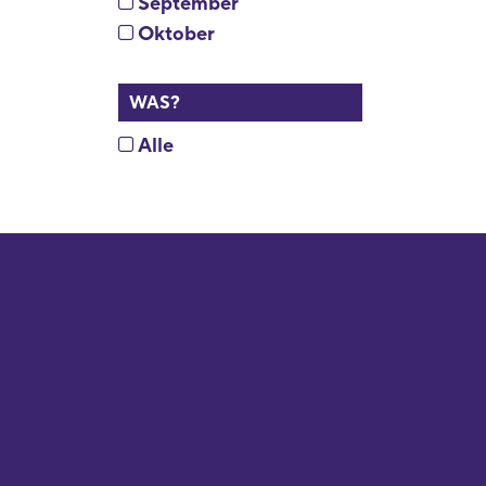
September
Oktober
WAS?
Alle