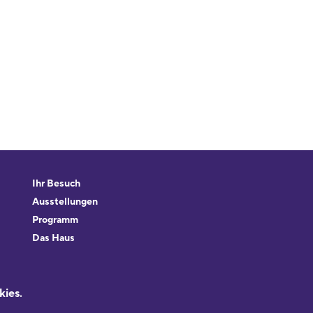
Ihr Besuch
Ausstellungen
Programm
Das Haus
Forschung & Sammlungen
Beratung
kies.