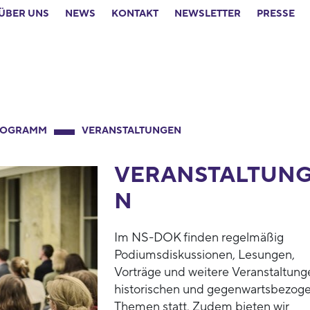
ÜBER UNS
NEWS
KONTAKT
NEWSLETTER
PRESSE
ROGRAMM
VERANSTALTUNGEN
VERANSTALTUN
N
Im NS-DOK finden regelmäßig
Podiumsdiskussionen, Lesungen,
Vorträge und weitere Veranstaltung
historischen und gegenwartsbezog
Themen statt. Zudem bieten wir