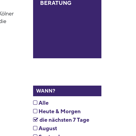
BERATUNG
Kölner
die
WANN?
Alle
Heute & Morgen
die nächsten 7 Tage
August