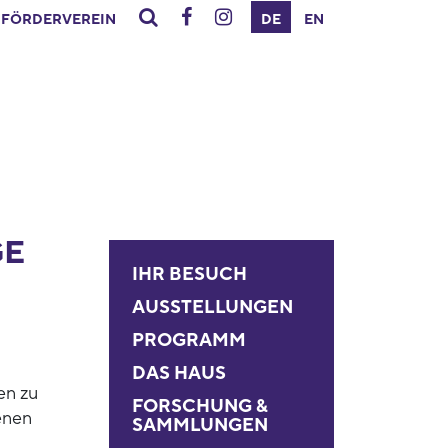
FÖRDERVEREIN
DE
EN
GE
IHR BESUCH
AUSSTELLUNGEN
PROGRAMM
DAS HAUS
en zu
FORSCHUNG &
enen
SAMMLUNGEN