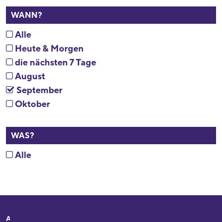
WANN?
Alle
Heute & Morgen
die nächsten 7 Tage
August
September
Oktober
WAS?
Alle
Adresse
Ihr Besuch