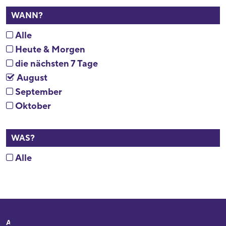
WANN?
Alle
Heute & Morgen
die nächsten 7 Tage
August
September
Oktober
WAS?
Alle
Adresse
Ihr Besuch